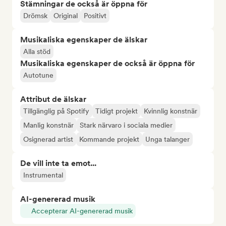
Stämningar de också är öppna för
Drömsk
Original
Positivt
Musikaliska egenskaper de älskar
Alla stöd
Musikaliska egenskaper de också är öppna för
Autotune
Attribut de älskar
Tillgänglig på Spotify
Tidigt projekt
Kvinnlig konstnär
Manlig konstnär
Stark närvaro i sociala medier
Osignerad artist
Kommande projekt
Unga talanger
De vill inte ta emot...
Instrumental
AI-genererad musik
Accepterar AI-genererad musik