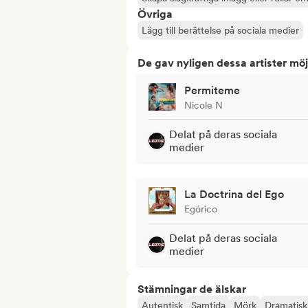
Övriga
Lägg till berättelse på sociala medier
De gav nyligen dessa artister möj
Permiteme
Nicole N
Delat på deras sociala
medier
La Doctrina del Ego
Egórico
Delat på deras sociala
medier
Stämningar de älskar
Autentisk
Samtida
Mörk
Dramatisk