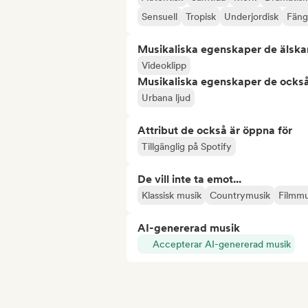
Sensuell
Tropisk
Underjordisk
Fäng
Musikaliska egenskaper de älska
Videoklipp
Musikaliska egenskaper de också
Urbana ljud
Attribut de också är öppna för
Tillgänglig på Spotify
De vill inte ta emot...
Klassisk musik
Countrymusik
Filmmu
AI-genererad musik
Accepterar AI-genererad musik