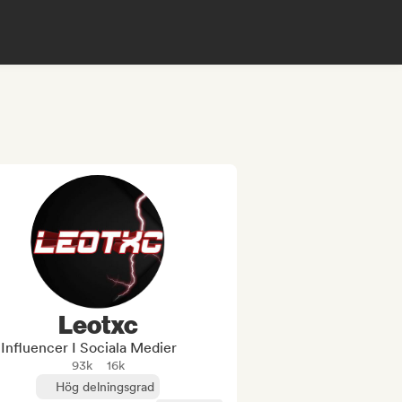
Leotxc
Influencer I Sociala Medier
93k
16k
Hög delningsgrad