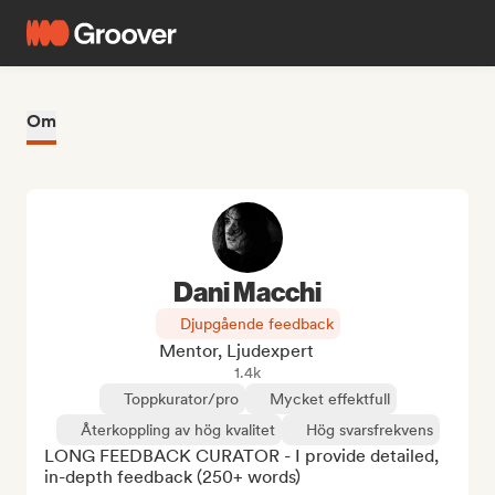
Om
Dani Macchi
Djupgående feedback
Mentor, Ljudexpert
1.4k
Toppkurator/pro
Mycket effektfull
Återkoppling av hög kvalitet
Hög svarsfrekvens
LONG FEEDBACK CURATOR - I provide detailed, 
in-depth feedback (250+ words)
