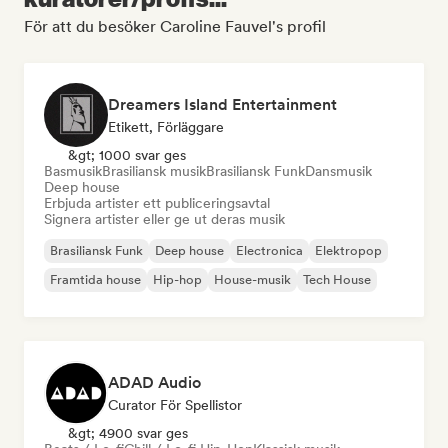
För att du besöker Caroline Fauvel's profil
Dreamers Island Entertainment
Etikett, Förläggare
&gt; 1000 svar ges
Basmusik
Brasiliansk musik
Brasiliansk Funk
Dansmusik
Deep house
Erbjuda artister ett publiceringsavtal
Signera artister eller ge ut deras musik
Brasiliansk Funk
Deep house
Electronica
Elektropop
Framtida house
Hip-hop
House-musik
Tech House
ADAD Audio
Curator För Spellistor
&gt; 4900 svar ges