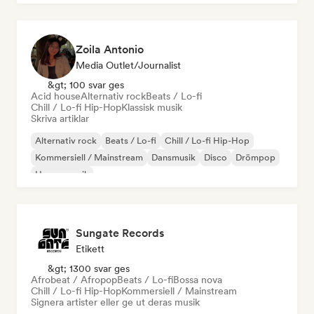
Zoila Antonio
Media Outlet/Journalist
&gt; 100 svar ges
Acid house
Alternativ rock
Beats / Lo-fi
Chill / Lo-fi Hip-Hop
Klassisk musik
Skriva artiklar
Alternativ rock
Beats / Lo-fi
Chill / Lo-fi Hip-Hop
Kommersiell / Mainstream
Dansmusik
Disco
Drömpop
House-musik
Sungate Records
Etikett
&gt; 1300 svar ges
Afrobeat / Afropop
Beats / Lo-fi
Bossa nova
Chill / Lo-fi Hip-Hop
Kommersiell / Mainstream
Signera artister eller ge ut deras musik