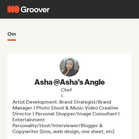
Om
Asha @Asha's Angle
Chef
5
Artist Development: Brand Strategist/Brand 
Manager I Photo Shoot & Music Video Creative 
Director I Personal Shopper/Image Consultant I 
Entertainment 
Personality/Host/Interviewer/Blogger & 
Copywriter (bios, web design, one sheet, etc)
