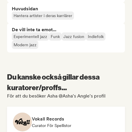
Huvudsidan
Hantera artister i deras karriärer
De vill inte ta emot...
Experimentell jazz
Funk
Jazz fusion
Indiefolk
Modern jazz
Du kanske också gillar dessa
kuratorer/proffs...
För att du besöker Asha @Asha's Angle's profil
Vokall Records
Curator För Spellistor