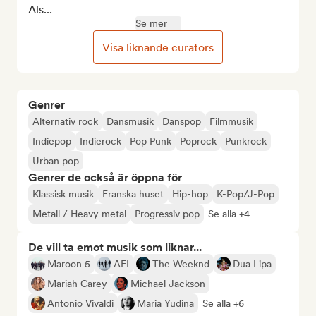
Als...
Se mer
Visa liknande curators
Genrer
Alternativ rock
Dansmusik
Danspop
Filmmusik
Indiepop
Indierock
Pop Punk
Poprock
Punkrock
Urban pop
Genrer de också är öppna för
Klassisk musik
Franska huset
Hip-hop
K-Pop/J-Pop
Metall / Heavy metal
Progressiv pop
Se alla +4
De vill ta emot musik som liknar...
Maroon 5
AFI
The Weeknd
Dua Lipa
Mariah Carey
Michael Jackson
Antonio Vivaldi
Maria Yudina
Se alla +6