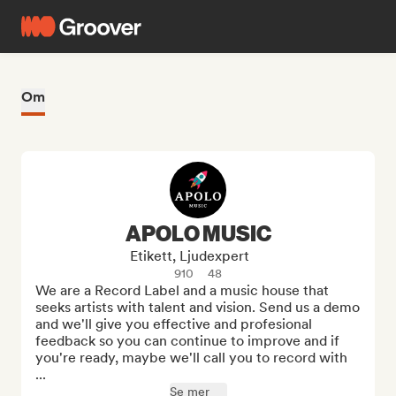
Om
APOLO MUSIC
Etikett, Ljudexpert
910
48
We are a Record Label and a music house that 
seeks artists with talent and vision. Send us a demo 
and we'll give you effective and profesional 
feedback so you can continue to improve and if 
you're ready, maybe we'll call you to record with 
...
Se mer