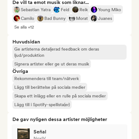
De vill ta emot musik som liknar...
Sebastian Yatra
Feid
Reik
Young Miko
Camilo
Bad Bunny
Morat
Juanes
Se alla +12
Huvudsidan
Ge artisterna detaljerad feedback om deras
ljud/produktion
Signera artister eller ge ut deras musik
Övriga
Rekommendera till team/nätverk
Lägg till berättelse på sociala medier
Skapa ett inlägg eller en rulle på sociala medier
Lägg till i Spotify-spellista(er)
De gav nyligen dessa artister möjligheter
Señal
NoxIV