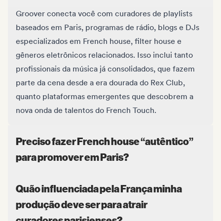
Groover conecta você com curadores de playlists
baseados em Paris, programas de rádio, blogs e DJs
especializados em French house, filter house e
gêneros eletrônicos relacionados. Isso inclui tanto
profissionais da música já consolidados, que fazem
parte da cena desde a era dourada do Rex Club,
quanto plataformas emergentes que descobrem a
nova onda de talentos do French Touch.
Preciso fazer French house “autêntico”
para promover em Paris?
Quão influenciada pela França minha
produção deve ser para atrair
curadores parisienses?