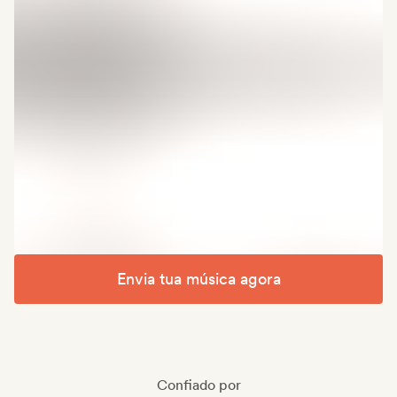
Envia tua música agora
Confiado por