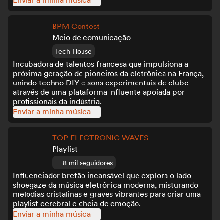
Enviar a minha música
BPM Contest
Meio de comunicação
Tech House
Incubadora de talentos francesa que impulsiona a
próxima geração de pioneiros da eletrônica na França,
unindo techno DIY e sons experimentais de clube
através de uma plataforma influente apoiada por
profissionais da indústria.
Enviar a minha música
TOP ELECTRONIC WAVES
Playlist
8 mil seguidores
Influenciador bretão incansável que explora o lado
shoegaze da música eletrônica moderna, misturando
melodias cristalinas e graves vibrantes para criar uma
playlist cerebral e cheia de emoção.
Enviar a minha música