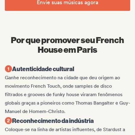
Envie suas músicas agora
Por que promover seu French
House em Paris
Autenticidade cultural
Ganhe reconhecimento na cidade que deu origem ao
movimento French Touch, onde samples de disco
filtrados e grooves de funky house viraram fenômenos
globais graças a pioneiros como Thomas Bangalter e Guy-
Manuel de Homem-Christo.
Reconhecimento da indústria
Coloque-se na linha de artistas influentes, de Stardust a