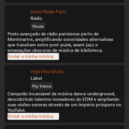
Hotel Radio Paris
Rádio
House
Posto avançado de rádio parisiense perto de
Montmartre, amplificando sonoridades alternativas
que transitam entre post-punk, avant-jazz e
emanações obscuras de música de biblioteca.
Enviar a minha música
High Five Music
Label
Psy trance
Campeão incansável da música dance underground,
descobrindo talentos inovadores do EDM e ampliando
suas visões sonoras através de um império próspero no
YouTube.
Enviar a minha música