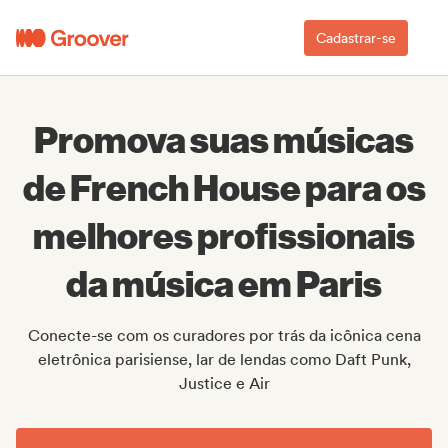
Cadastrar-se
Promova suas músicas
de French House para os
melhores profissionais
da música em Paris
Conecte-se com os curadores por trás da icônica cena
eletrônica parisiense, lar de lendas como Daft Punk,
Justice e Air