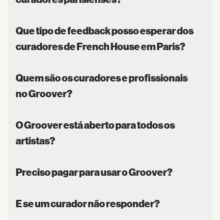
Que tipo de feedback posso esperar dos
curadores de French House em Paris?
Quem são os curadores e profissionais
no Groover?
O Groover está aberto para todos os
artistas?
Preciso pagar para usar o Groover?
E se um curador não responder?