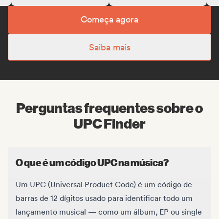
Começa agora
Saiba mais
Perguntas frequentes sobre o
UPC Finder
O que é um código UPC na música?
Um UPC (Universal Product Code) é um código de
barras de 12 dígitos usado para identificar todo um
lançamento musical — como um álbum, EP ou single