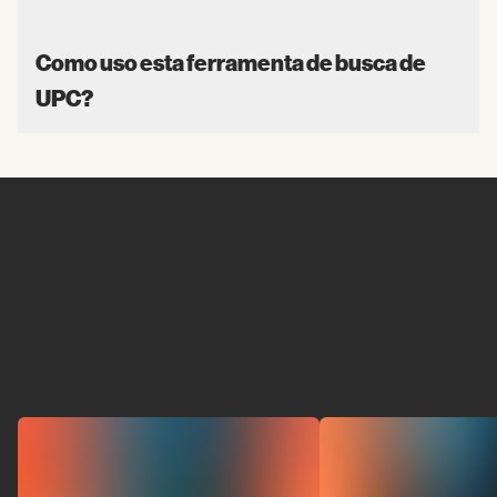
Como uso esta ferramenta de busca de
UPC?