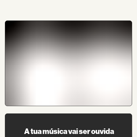
A tua música vai ser ouvida