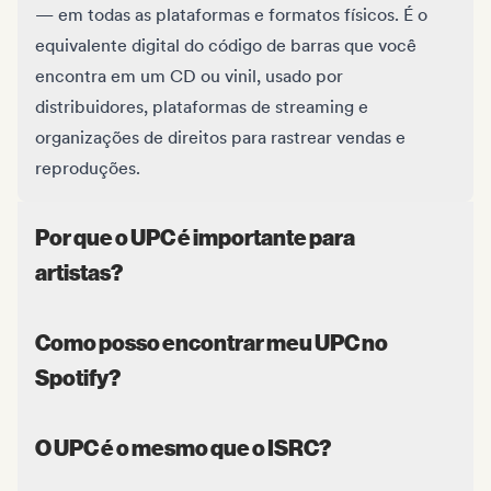
— em todas as plataformas e formatos físicos. É o
equivalente digital do código de barras que você
encontra em um CD ou vinil, usado por
distribuidores, plataformas de streaming e
organizações de direitos para rastrear vendas e
reproduções.
Por que o UPC é importante para
artistas?
Como posso encontrar meu UPC no
Spotify?
O UPC é o mesmo que o ISRC?