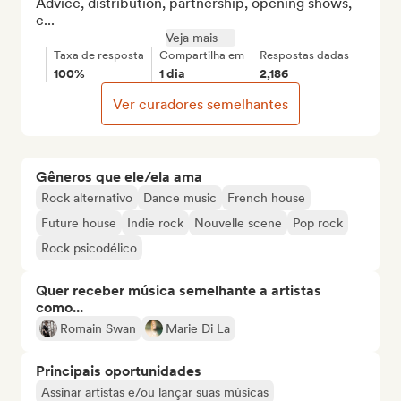
Advice, distribution, partnership, opening shows, 
c...
Veja mais
Taxa de resposta
Compartilha em
Respostas dadas
100%
1 dia
2,186
Ver curadores semelhantes
Gêneros que ele/ela ama
Rock alternativo
Dance music
French house
Future house
Indie rock
Nouvelle scene
Pop rock
Rock psicodélico
Quer receber música semelhante a artistas
como...
Romain Swan
Marie Di La
Principais oportunidades
Assinar artistas e/ou lançar suas músicas