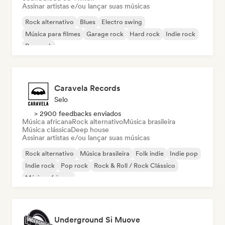
Assinar artistas e/ou lançar suas músicas
Rock alternativo
Blues
Electro swing
Música para filmes
Garage rock
Hard rock
Indie rock
Pop rock
Caravela Records
Selo
> 2900 feedbacks enviados
Música africana
Rock alternativo
Música brasileira
Música clássica
Deep house
Assinar artistas e/ou lançar suas músicas
Rock alternativo
Música brasileira
Folk indie
Indie pop
Indie rock
Pop rock
Rock & Roll / Rock Clássico
Música africana
Underground Si Muove