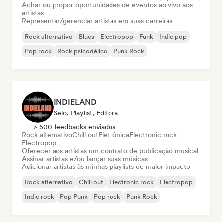
Achar ou propor oportunidades de eventos ao vivo aos
artistas
Representar/gerenciar artistas em suas carreiras
Rock alternativo
Blues
Electropop
Funk
Indie pop
Pop rock
Rock psicodélico
Punk Rock
INDIELAND
Selo, Playlist, Editora
> 500 feedbacks enviados
Rock alternativo
Chill out
Eletrônica
Electronic rock
Electropop
Oferecer aos artistas um contrato de publicação musical
Assinar artistas e/ou lançar suas músicas
Adicionar artistas às minhas playlists de maior impacto
Rock alternativo
Chill out
Electronic rock
Electropop
Indie rock
Pop Punk
Pop rock
Punk Rock