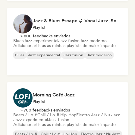
Jazz & Blues Escape 🎷 Vocal Jazz, Soul Blues & Classic Standards
Playlist
> 800 feedbacks enviados
Blues
Jazz experimental
Jazz fusion
Jazz moderno
Adicionar artistas às minhas playlists de maior impacto
Blues
Jazz experimental
Jazz fusion
Jazz moderno
Morning Café Jazz
Playlist
> 700 feedbacks enviados
Beats / Lo-fi
Chill / Lo-fi Hip-Hop
Electro Jazz / Nu Jazz
Jazz experimental
Jazz fusion
Adicionar artistas às minhas playlists de maior impacto
Beats / Lo-fi
Chill / Lo-fi Hip-Hop
Electro Jazz / Nu Jazz