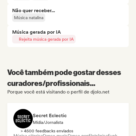
Não quer receber...
Música natalina
Música gerada por IA
Rejeita música gerada por IA
Você também pode gostar desses
curadores/profissionais...
Porque você está visitando o perfil de djolo.net
Secret Eclectic
Mídia/Jornalista
> 4500 feedbacks enviados
Música clássica
Dance music
Dance pop
Eletrônica
Funk