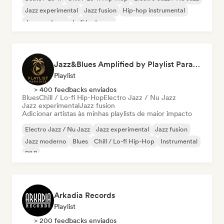
Jazz experimental
Jazz fusion
Hip-hop instrumental
Jazz moderno
Lofi bedroom
Jazz&Blues Amplified by Playlist Paradise
Playlist
> 400 feedbacks enviados
Blues
Chill / Lo-fi Hip-Hop
Electro Jazz / Nu Jazz
Jazz experimental
Jazz fusion
Adicionar artistas às minhas playlists de maior impacto
Electro Jazz / Nu Jazz
Jazz experimental
Jazz fusion
Jazz moderno
Blues
Chill / Lo-fi Hip-Hop
Instrumental
R&B
Arkadia Records
Playlist
> 200 feedbacks enviados