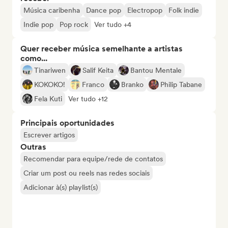
Música caribenha
Dance pop
Electropop
Folk indie
Indie pop
Pop rock
Ver tudo +4
Quer receber música semelhante a artistas
como...
Tinariwen
Salif Keita
Bantou Mentale
KOKOKO!
Franco
Branko
Philip Tabane
Fela Kuti
Ver tudo +12
Principais oportunidades
Escrever artigos
Outras
Recomendar para equipe/rede de contatos
Criar um post ou reels nas redes sociais
Adicionar à(s) playlist(s)