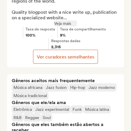
regions of the world.

Quality blogpost with a nice write up, publication 
on a specialized website...
Veja mais
Taxa de resposta
Taxa de compartilhamento
100%
9%
Respostas dadas
2,315
Ver curadores semelhantes
Gêneros aceitos mais frequentemente
Música africana
Jazz fusion
Hip-hop
Jazz moderno
Música tradicional
Gêneros que ele/ela ama
Eletrônica
Jazz experimental
Funk
Música latina
R&B
Reggae
Soul
Gêneros que eles também estão abertos a
receber