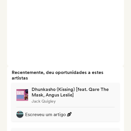
Recentemente, deu oportunidades a estes
artistas
Dhunkasho (Kissing) [feat. Qare The
Mask, Angus Leslie]
Jack Quigley
Escreveu um artigo