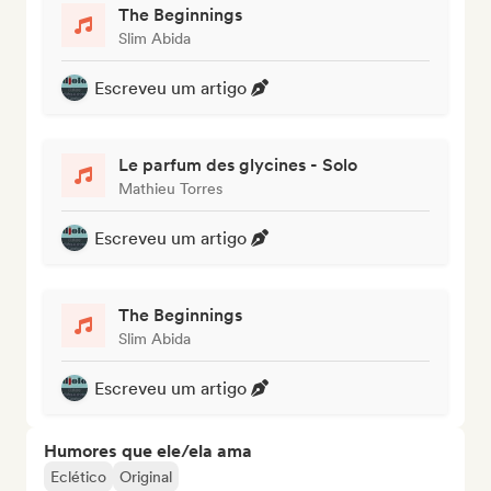
The Beginnings
Slim Abida
Escreveu um artigo
Le parfum des glycines - Solo
Mathieu Torres
Escreveu um artigo
The Beginnings
Slim Abida
Escreveu um artigo
Humores que ele/ela ama
Eclético
Original