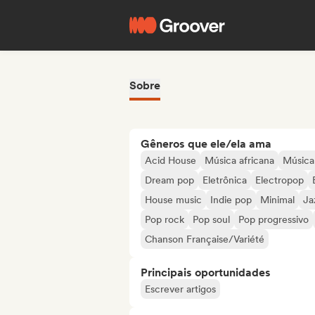
Sobre
Gêneros que ele/ela ama
Acid House
Música africana
Música 
Dream pop
Eletrônica
Electropop
House music
Indie pop
Minimal
Ja
Pop rock
Pop soul
Pop progressivo
Chanson Française/Variété
Principais oportunidades
Escrever artigos