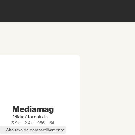
Mediamag
Mídia/Jornalista
3.9k
2.4k
956
64
Alta taxa de compartilhamento