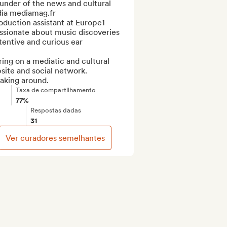
under of the news and cultural 
ia mediamag.fr

oduction assistant at Europe1

ssionate about music discoveries

tentive and curious ear

ing on a mediatic and cultural 
ite and social network.

aking around.
Taxa de compartilhamento
77%
Respostas dadas
31
Ver curadores semelhantes