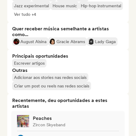
Jazz experimental
House music
Hip-hop instrumental
Ver tudo +4
Quer receber música semelhante a artistas
como...
August Alsina
Gracie Abrams
Lady Gaga
Principais oportunidades
Escrever artigos
Outras
Adicionar aos stories nas redes sociais
Criar um post ou reels nas redes sociais
Recentemente, deu oportunidades a estes
artistas
Peaches
Zircon Skyeband