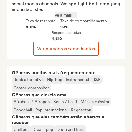
social media channels. We spotlight both emerging 
and establishe...
Veja mais
Taxa de resposta
Taxa de compartilhamento
100%
93%
Respostas dadas
4,610
Ver curadores semelhantes
Gêneros aceitos mais frequentemente
Rock alternativo
Hip-hop
Instrumental
R&B
Cantor-compositor
Gêneros que ele/ela ama
Afrobeat / Afropop
Beats / Lo-fi
Música clássica
Dancehall
Pop internacional
Reggaeton
Gêneros que eles também estão abertos a
receber
Chill out
Dream pop
Drum and Bass