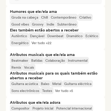
Humores que ele/ela ama
Gruda na cabeça
Chill
Contemporâneo
Criativo
Good vibes
Groovy
Indie
Subterrâneo
Eles também estão abertos a receber
Autêntico
Dançável
Downbeat
Dramático
Eclético
Energético
Ver tudo +22
Atributos musicais que ele/ela ama
Beatmaker
Batidas
Colaboração
Instrumental
Remix
Vocais
Atributos musicais para os quais também estão
abertos a receber
Guitarra acústica
Baixo
Metal
Guitarra eléctrica
Sons electrônicos
Testes
Ver tudo +5
Atributos que ele/ela adora
Compositor
Projeto inicial
Potencial internacional