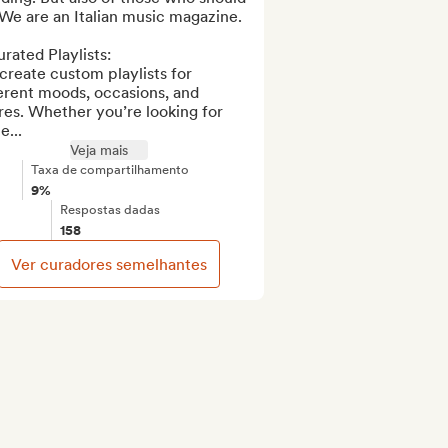
We are an Italian music magazine.

urated Playlists:

reate custom playlists for 
erent moods, occasions, and 
es. Whether you’re looking for 
...
Veja mais
Taxa de compartilhamento
9%
Respostas dadas
158
Ver curadores semelhantes