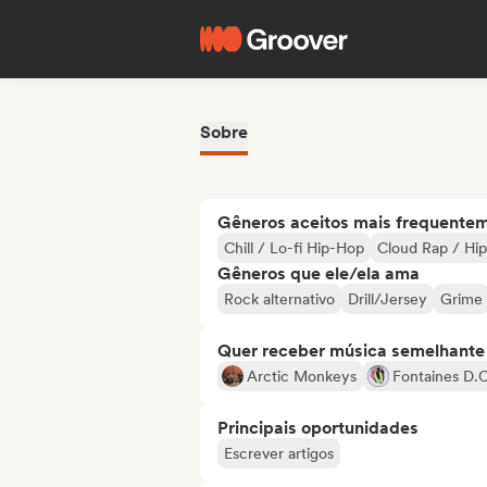
Sobre
Gêneros aceitos mais frequente
Chill / Lo-fi Hip-Hop
Cloud Rap / Hi
Gêneros que ele/ela ama
Rock alternativo
Drill/Jersey
Grime
Quer receber música semelhante a
Arctic Monkeys
Fontaines D.C
Principais oportunidades
Escrever artigos