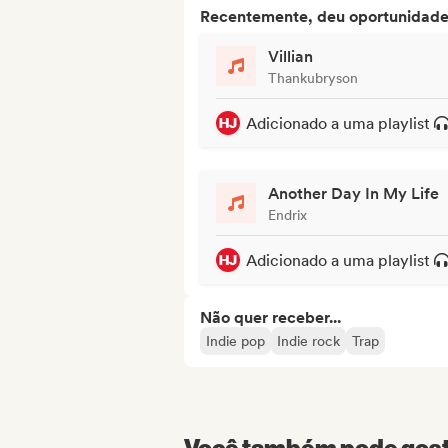
Recentemente, deu oportunidades
Villian
Thankubryson
Adicionado a uma playlist
Another Day In My Life
Endrix
Adicionado a uma playlist
Não quer receber...
Indie pop
Indie rock
Trap
Você também pode gosta