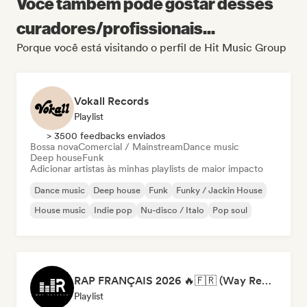
Você também pode gostar desses
curadores/profissionais...
Porque você está visitando o perfil de Hit Music Group
Vokall Records
Playlist
> 3500 feedbacks enviados
Bossa nova
Comercial / Mainstream
Dance music
Deep house
Funk
Adicionar artistas às minhas playlists de maior impacto
Dance music
Deep house
Funk
Funky / Jackin House
House music
Indie pop
Nu-disco / Italo
Pop soul
RAP FRANÇAIS 2026 🔥🇫🇷 (Way Records)
Playlist