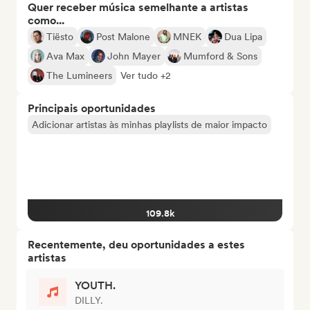
Quer receber música semelhante a artistas
como...
Tiësto
Post Malone
MNEK
Dua Lipa
Ava Max
John Mayer
Mumford & Sons
The Lumineers
Ver tudo +2
Principais oportunidades
Adicionar artistas às minhas playlists de maior impacto
109.8k
Recentemente, deu oportunidades a estes
artistas
YOUTH.
DILLY.