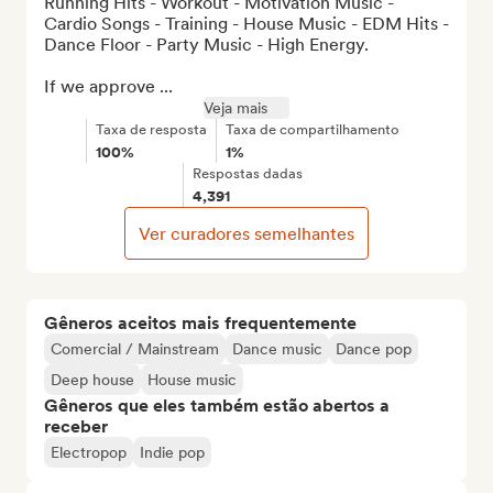
Running Hits - Workout - Motivation Music - 
Cardio Songs - Training - House Music - EDM Hits - 
Dance Floor - Party Music - High Energy.

If we approve ...
Veja mais
Taxa de resposta
Taxa de compartilhamento
100%
1%
Respostas dadas
4,391
Ver curadores semelhantes
Gêneros aceitos mais frequentemente
Comercial / Mainstream
Dance music
Dance pop
Deep house
House music
Gêneros que eles também estão abertos a
receber
Electropop
Indie pop