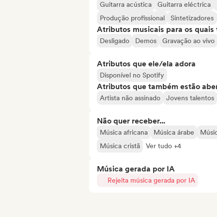
Guitarra acústica
Guitarra eléctrica
Produção profissional
Sintetizadores
Atributos musicais para os quai
Desligado
Demos
Gravação ao vivo
Atributos que ele/ela adora
Disponível no Spotify
Atributos que também estão aber
Artista não assinado
Jovens talentos
Não quer receber...
Música africana
Música árabe
Músic
Música cristã
Ver tudo +4
Música gerada por IA
Rejeita música gerada por IA