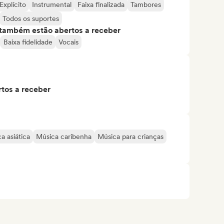
Explícito
Instrumental
Faixa finalizada
Tambores
Todos os suportes
s também estão abertos a receber
Baixa fidelidade
Vocais
tos a receber
a asiática
Música caribenha
Música para crianças