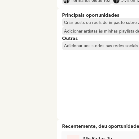
Hermanos Gutiérrez
División 
Principais oportunidades
Criar posts ou reels de impacto sobre a
Adicionar artistas às minhas playlists 
Outras
Adicionar aos stories nas redes sociais
Recentemente, deu oportunidades
Me Faltas Tu