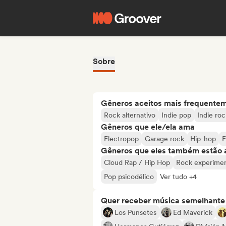
Sobre
Gêneros aceitos mais frequente
Rock alternativo
Indie pop
Indie roc
Gêneros que ele/ela ama
Electropop
Garage rock
Hip-hop
F
Gêneros que eles também estão 
Cloud Rap / Hip Hop
Rock experimen
Pop psicodélico
Ver tudo +4
Quer receber música semelhante a
Los Punsetes
Ed Maverick