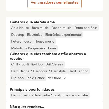
Ver curadores semelhantes
Gêneros que ele/ela ama
Acid House
Bass music
Dance music
Drum and Bass
Dubstep
Eletrônica
Eletrônica experimental
Future house
House music
Melodic & Progressive House
Gêneros que eles também estão abertos a
receber
Chill / Lo-fi Hip-Hop
Drill/Jersey
Hard Dance / Hardcore / Hardstyle
Hard Techno
Hip-hop
Indie Dance
Ver tudo +2
Principais oportunidades
Dar conselhos detalhados/construtivos aos artistas
Não quer receber...