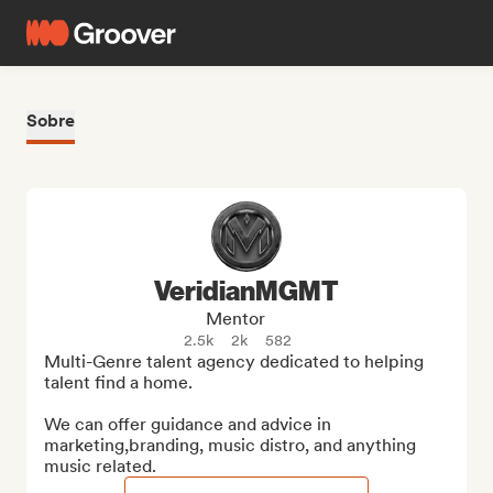
Sobre
VeridianMGMT
Mentor
2.5k
2k
582
Multi-Genre talent agency dedicated to helping 
talent find a home.

We can offer guidance and advice in 
marketing,branding, music distro, and anything 
music related.