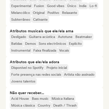
Experimental
Fusion
Good vibes
Único
Indie
Lo-fi
Melancólico
Original
Positivo
Relaxante
Subterrâneo
Cativante
Atributos musicais que ele/ela ama
Desligado
Guitarra acústica
Autotune
Beatmaker
Batidas
Demos
Sons electrônicos
Explícito
Instrumental
Faixa finalizada
Vocais
Atributos que ele/ela adora
Disponível no Spotify
Projeto inicial
Forte presença nas redes sociais
Artista não assinado
Jovens talentos
Não quer receber...
Acid House
Bass music
Música italiana
Música clássica
Country
Death / Thrash