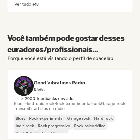
Ver tudo +18
Você também pode gostar desses
curadores/profissionais...
Porque você está visitando o perfil de spacelab
Good Vibrations Radio
Rádio
> 2900 feedbacks enviados
Blues
Electronic rock
Rock experimental
Funk
Garage rock
Transmitir artistas na rádio
Blues
Rock experimental
Garage rock
Hard rock
Indie rock
Rock progressivo
Rock psicodélico
Rock & Roll / Rock Clássico