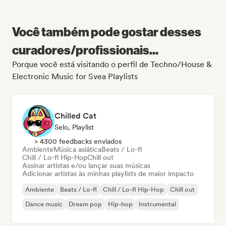
Você também pode gostar desses
curadores/profissionais...
Porque você está visitando o perfil de Techno/House &
Electronic Music for Svea Playlists
Chilled Cat
Selo, Playlist
> 4300 feedbacks enviados
Ambiente
Música asiática
Beats / Lo-fi
Chill / Lo-fi Hip-Hop
Chill out
Assinar artistas e/ou lançar suas músicas
Adicionar artistas às minhas playlists de maior impacto
Ambiente
Beats / Lo-fi
Chill / Lo-fi Hip-Hop
Chill out
Dance music
Dream pop
Hip-hop
Instrumental