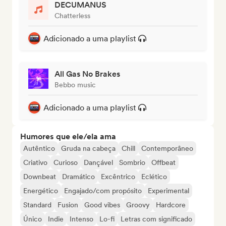
DECUMANUS
Chatterless
Adicionado a uma playlist
All Gas No Brakes
Bebbo music
Adicionado a uma playlist
Humores que ele/ela ama
Autêntico
Gruda na cabeça
Chill
Contemporâneo
Criativo
Curioso
Dançável
Sombrio
Offbeat
Downbeat
Dramático
Excêntrico
Eclético
Energético
Engajado/com propósito
Experimental
Standard
Fusion
Good vibes
Groovy
Hardcore
Único
Indie
Intenso
Lo-fi
Letras com significado