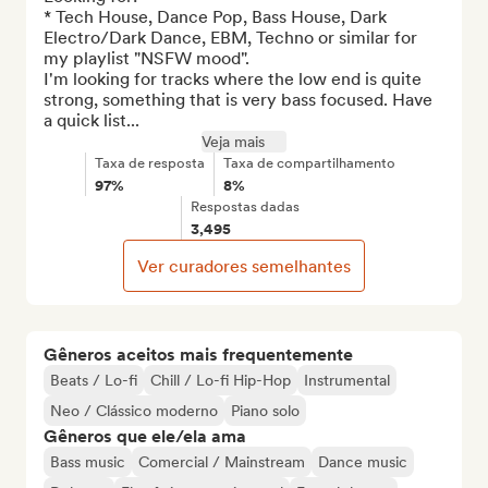
* Tech House, Dance Pop, Bass House, Dark 
Electro/Dark Dance, EBM, Techno or similar for 
my playlist "NSFW mood". 

I'm looking for tracks where the low end is quite 
strong, something that is very bass focused. Have 
a quick list...
Veja mais
Taxa de resposta
Taxa de compartilhamento
97%
8%
Respostas dadas
3,495
Ver curadores semelhantes
Gêneros aceitos mais frequentemente
Beats / Lo-fi
Chill / Lo-fi Hip-Hop
Instrumental
Neo / Clássico moderno
Piano solo
Gêneros que ele/ela ama
Bass music
Comercial / Mainstream
Dance music