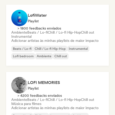
LofiWater
Playlist
> 1800 feedbacks enviados
Ambiente
Beats / Lo-fi
Chill / Lo-fi Hip-Hop
Chill out
Instrumental
Adicionar artistas às minhas playlists de maior impacto
Beats / Lo-fi
Chill / Lo-fi Hip-Hop
Instrumental
Lofi bedroom
Ambiente
Chill out
LOFI MEMORIES
Playlist
> 4200 feedbacks enviados
Ambiente
Beats / Lo-fi
Chill / Lo-fi Hip-Hop
Chill out
Música para filmes
Adicionar artistas às minhas playlists de maior impacto