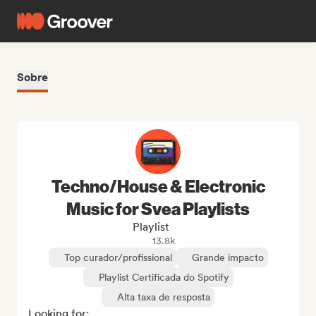
Sobre
Techno/House & Electronic
Music for Svea Playlists
Playlist
13.8k
Top curador/profissional
Grande impacto
Playlist Certificada do Spotify
Alta taxa de resposta
Looking for:
