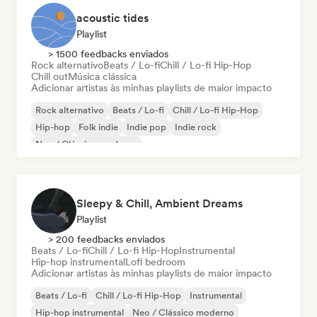
acoustic tides
Playlist
> 1500 feedbacks enviados
Rock alternativo
Beats / Lo-fi
Chill / Lo-fi Hip-Hop
Chill out
Música clássica
Adicionar artistas às minhas playlists de maior impacto
Rock alternativo
Beats / Lo-fi
Chill / Lo-fi Hip-Hop
Hip-hop
Folk indie
Indie pop
Indie rock
Neo / Clássico moderno
Sleepy & Chill, Ambient Dreams
Playlist
> 200 feedbacks enviados
Beats / Lo-fi
Chill / Lo-fi Hip-Hop
Instrumental
Hip-hop instrumental
Lofi bedroom
Adicionar artistas às minhas playlists de maior impacto
Beats / Lo-fi
Chill / Lo-fi Hip-Hop
Instrumental
Hip-hop instrumental
Neo / Clássico moderno