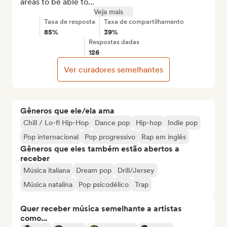
areas to be able to...
Veja mais
Taxa de resposta
Taxa de compartilhamento
85%
39%
Respostas dadas
126
Ver curadores semelhantes
Gêneros que ele/ela ama
Chill / Lo-fi Hip-Hop
Dance pop
Hip-hop
Indie pop
Pop internacional
Pop progressivo
Rap em inglês
Gêneros que eles também estão abertos a
receber
Música italiana
Dream pop
Drill/Jersey
Música natalina
Pop psicodélico
Trap
Quer receber música semelhante a artistas
como...