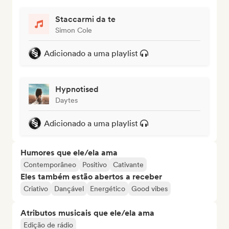
Staccarmi da te
Simon Cole
Adicionado a uma playlist
Hypnotised
Daytes
Adicionado a uma playlist
Humores que ele/ela ama
Contemporâneo
Positivo
Cativante
Eles também estão abertos a receber
Criativo
Dançável
Energético
Good vibes
Atributos musicais que ele/ela ama
Edição de rádio