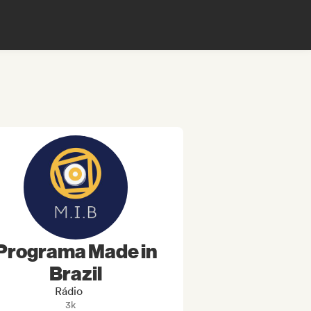
Programa Made in
Brazil
Rádio
3k