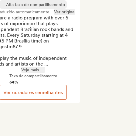
Alta taxa de compartilhamento
raduzido automaticamente
Ver original
re a radio program with over 5 
s of experience that plays 
pendent Brazilian rock bands and 
sts. Every Saturday starting at 4 
5 PM Brasília time) on 
gosfm87.9

play the music of independent 
s and artists on the ...
Veja mais
Taxa de compartilhamento
64%
Ver curadores semelhantes