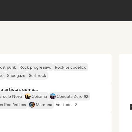
ost punk
Rock progressivo
Rock psicodélico
co
Shoegaze
Surf rock
 artistas como...
rcelo Nova
Coirama
Conduta Zero 92
os Românticos
Marenna
Ver tudo +2