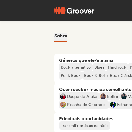
Sobre
Gêneros que ele/ela ama
Rock alternativo
Blues
Hard rock
P
Punk Rock
Rock & Roll / Rock Clássi
Quer receber música semelhante a
Duque de Arake
Bellini
Ma
Picanha de Chernobill
Estranh
Principais oportunidades
Transmitir artistas na rádio