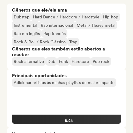
Gêneros que ele/ela ama
Dubstep
Hard Dance / Hardcore / Hardstyle
Hip-hop
Instrumental
Rap internacional
Metal / Heavy metal
Rap em inglês
Rap francês
Rock & Roll / Rock Clássico
Trap
Gêneros que eles também estão abertos a
receber
Rock alternativo
Dub
Funk
Hardcore
Pop rock
Principais oportunidades
Adicionar artistas às minhas playlists de maior impacto
8.2k