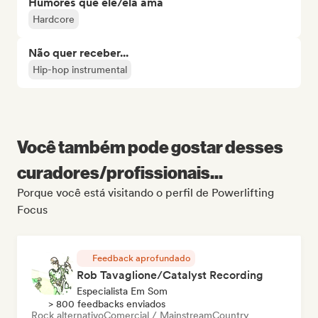
Humores que ele/ela ama
Hardcore
Não quer receber...
Hip-hop instrumental
Você também pode gostar desses
curadores/profissionais...
Porque você está visitando o perfil de Powerlifting
Focus
Feedback aprofundado
Rob Tavaglione/Catalyst Recording
Especialista Em Som
> 800 feedbacks enviados
Rock alternativo
Comercial / Mainstream
Country