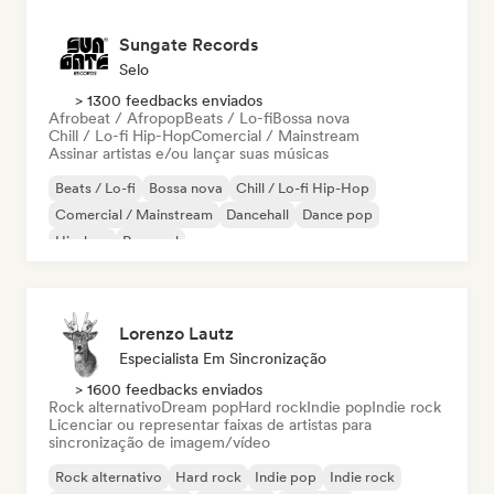
Sungate Records
Selo
> 1300 feedbacks enviados
Afrobeat / Afropop
Beats / Lo-fi
Bossa nova
Chill / Lo-fi Hip-Hop
Comercial / Mainstream
Assinar artistas e/ou lançar suas músicas
Beats / Lo-fi
Bossa nova
Chill / Lo-fi Hip-Hop
Comercial / Mainstream
Dancehall
Dance pop
Hip-hop
Pop soul
Lorenzo Lautz
Especialista Em Sincronização
> 1600 feedbacks enviados
Rock alternativo
Dream pop
Hard rock
Indie pop
Indie rock
Licenciar ou representar faixas de artistas para
sincronização de imagem/vídeo
Rock alternativo
Hard rock
Indie pop
Indie rock