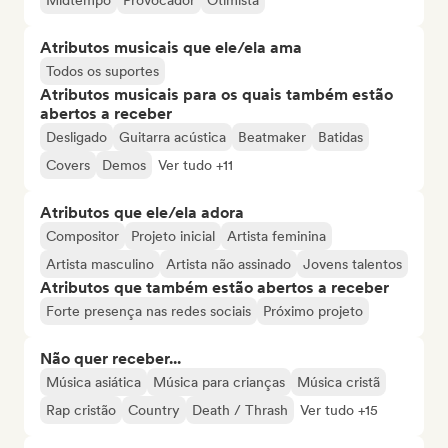
Midtempo
Provocador
Otimista
Atributos musicais que ele/ela ama
Todos os suportes
Atributos musicais para os quais também estão
abertos a receber
Desligado
Guitarra acústica
Beatmaker
Batidas
Covers
Demos
Ver tudo +11
Atributos que ele/ela adora
Compositor
Projeto inicial
Artista feminina
Artista masculino
Artista não assinado
Jovens talentos
Atributos que também estão abertos a receber
Forte presença nas redes sociais
Próximo projeto
Não quer receber...
Música asiática
Música para crianças
Música cristã
Rap cristão
Country
Death / Thrash
Ver tudo +15