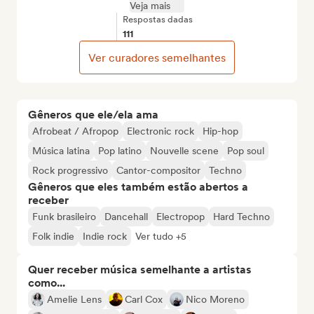
Veja mais
Respostas dadas
111
Ver curadores semelhantes
Gêneros que ele/ela ama
Afrobeat / Afropop
Electronic rock
Hip-hop
Música latina
Pop latino
Nouvelle scene
Pop soul
Rock progressivo
Cantor-compositor
Techno
Gêneros que eles também estão abertos a
receber
Funk brasileiro
Dancehall
Electropop
Hard Techno
Folk indie
Indie rock
Ver tudo +5
Quer receber música semelhante a artistas
como...
Amelie Lens
Carl Cox
Nico Moreno