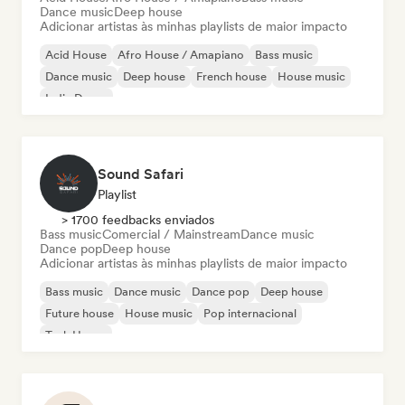
Dance music
Deep house
Adicionar artistas às minhas playlists de maior impacto
Acid House
Afro House / Amapiano
Bass music
Dance music
Deep house
French house
House music
Indie Dance
Sound Safari
Playlist
> 1700 feedbacks enviados
Bass music
Comercial / Mainstream
Dance music
Dance pop
Deep house
Adicionar artistas às minhas playlists de maior impacto
Bass music
Dance music
Dance pop
Deep house
Future house
House music
Pop internacional
Tech House