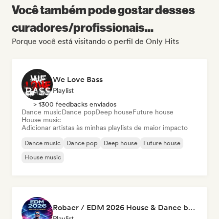
Você também pode gostar desses
curadores/profissionais...
Porque você está visitando o perfil de Only Hits
We Love Bass
Playlist
> 1300 feedbacks enviados
Dance music
Dance pop
Deep house
Future house
House music
Adicionar artistas às minhas playlists de maior impacto
Dance music
Dance pop
Deep house
Future house
House music
Robaer / EDM 2026 House & Dance by bigFM nitroX
Playlist