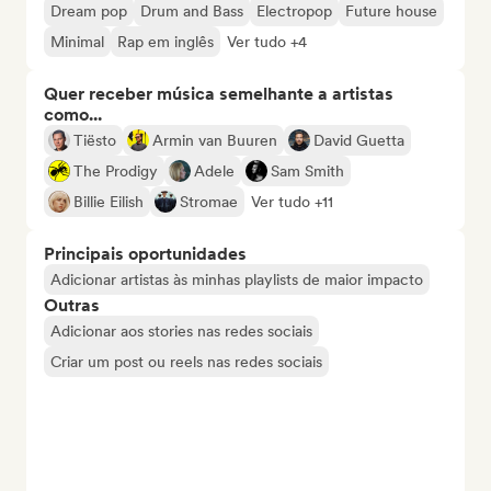
Dream pop
Drum and Bass
Electropop
Future house
Minimal
Rap em inglês
Ver tudo +4
Quer receber música semelhante a artistas
como...
Tiësto
Armin van Buuren
David Guetta
The Prodigy
Adele
Sam Smith
Billie Eilish
Stromae
Ver tudo +11
Principais oportunidades
Adicionar artistas às minhas playlists de maior impacto
Outras
Adicionar aos stories nas redes sociais
Criar um post ou reels nas redes sociais