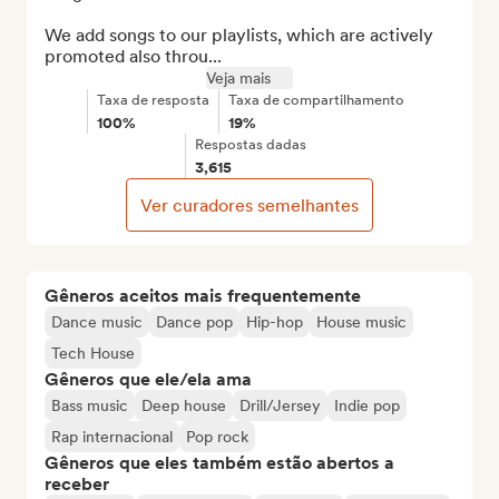
We add songs to our playlists, which are actively 
promoted also throu...
Veja mais
Taxa de resposta
Taxa de compartilhamento
100%
19%
Respostas dadas
3,615
Ver curadores semelhantes
Gêneros aceitos mais frequentemente
Dance music
Dance pop
Hip-hop
House music
Tech House
Gêneros que ele/ela ama
Bass music
Deep house
Drill/Jersey
Indie pop
Rap internacional
Pop rock
Gêneros que eles também estão abertos a
receber