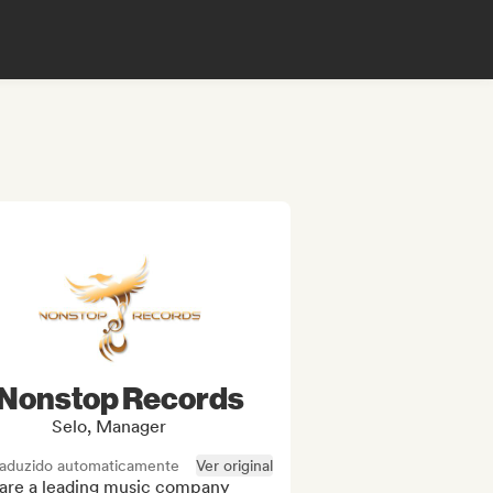
Nonstop Records
Selo, Manager
raduzido automaticamente
Ver original
are a leading music company 