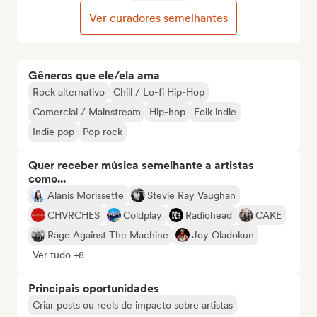
Ver curadores semelhantes
Gêneros que ele/ela ama
Rock alternativo
Chill / Lo-fi Hip-Hop
Comercial / Mainstream
Hip-hop
Folk indie
Indie pop
Pop rock
Quer receber música semelhante a artistas
como...
Alanis Morissette
Stevie Ray Vaughan
CHVRCHES
Coldplay
Radiohead
CAKE
Rage Against The Machine
Joy Oladokun
Ver tudo +8
Principais oportunidades
Criar posts ou reels de impacto sobre artistas