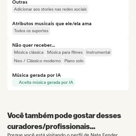
Outras
Adicionar aos stories nas redes sociais
Atributos musicais que ele/ela ama
Todos os suportes
Não quer receber...
Música clássica
Música para filmes
Instrumental
Neo / Clássico moderno
Piano solo
Música gerada por IA
Aceita música gerada por IA
Você também pode gostar desses
curadores/profissionais...
Porque você está visitando o perfil de Nate Fender