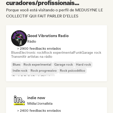
curadores/profissionais...
Porque você está visitando o perfil de MEDUSYNE LE
COLLECTIF QUI FAIT PARLER D'ELLES
Good Vibrations Radio
Rádio
> 2900 feedbacks enviados
Blues
Electronic rock
Rock experimental
Funk
Garage rock
Transmitir artistas na rádio
Blues
Rock experimental
Garage rock
Hard rock
Indie rock
Rock progressivo
Rock psicodélico
Rock & Roll / Rock Clássico
indie now
Mídia/Jornalista
> 2400 feedbacks enviados