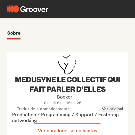
Sobre
MEDUSYNE LE COLLECTIF QUI
FAIT PARLER D'ELLES
Booker
8k
3.6k
161
26
Traduzido automaticamente
Ver original
Production / Programming / Support / Fostering 
networking
Ver curadores semelhantes