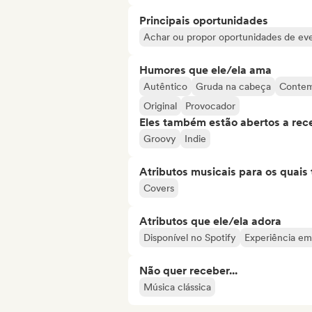
Principais oportunidades
Achar ou propor oportunidades de even
Humores que ele/ela ama
Autêntico
Gruda na cabeça
Conte
Original
Provocador
Eles também estão abertos a rec
Groovy
Indie
Atributos musicais para os quai
Covers
Atributos que ele/ela adora
Disponível no Spotify
Experiência em
Não quer receber...
Música clássica