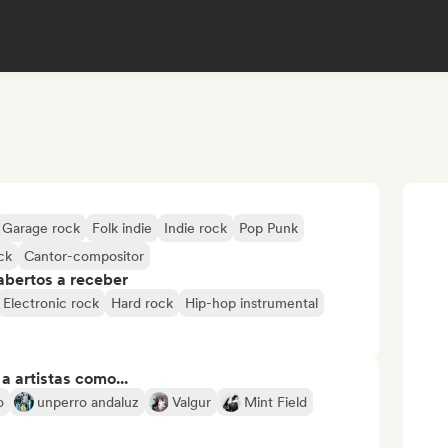
Garage rock
Folk indie
Indie rock
Pop Punk
ck
Cantor-compositor
abertos a receber
Electronic rock
Hard rock
Hip-hop instrumental
 artistas como...
o
unperro andaluz
Valgur
Mint Field