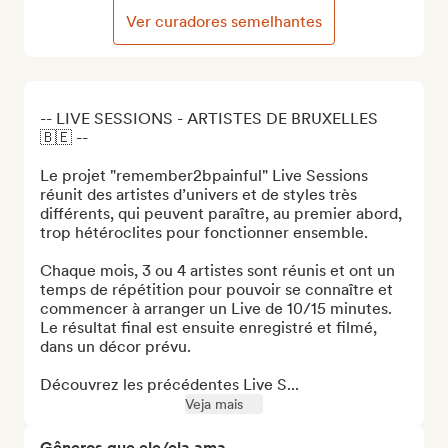
Ver curadores semelhantes
-- LIVE SESSIONS - ARTISTES DE BRUXELLES 
🇧🇪 --

Le projet "remember2bpainful" Live Sessions 
réunit des artistes d’univers et de styles très 
différents, qui peuvent paraître, au premier abord, 
trop hétéroclites pour fonctionner ensemble. 

Chaque mois, 3 ou 4 artistes sont réunis et ont un 
temps de répétition pour pouvoir se connaître et 
commencer à arranger un Live de 10/15 minutes. 
Le résultat final est ensuite enregistré et filmé, 
dans un décor prévu. 

Découvrez les précédentes Live S...
Veja mais
Gêneros que ele/ela ama