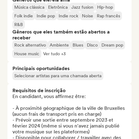
Música clássica
Eletrônica
Jazz fusion
Hip-hop
Folk indie
Indie pop
Indie rock
Noise
Rap francês
R&B
Gêneros que eles também estão abertos a
receber
Rock alternativo
Ambiente
Blues
Disco
Dream pop
House music
Ver tudo +3
Principais oportunidades
Selecionar artistas para uma chamada aberta
Requisitos de inscrição
En candidant, vous affirmez être:

- À proximité géographique de la ville de Bruxelles 
(aucun frais de transport pris en charge)

- Prévoir une sortie entre septembre 2023 et 
février 2024 (même si vous n'avez jamais publié 
votre musique sur les plateformes)

- Disponible pour collaborer / travailler avec des 