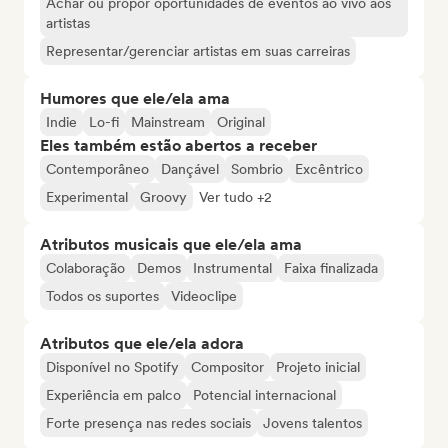
Achar ou propor oportunidades de eventos ao vivo aos
artistas
Representar/gerenciar artistas em suas carreiras
Humores que ele/ela ama
Indie
Lo-fi
Mainstream
Original
Eles também estão abertos a receber
Contemporâneo
Dançável
Sombrio
Excêntrico
Experimental
Groovy
Ver tudo +2
Atributos musicais que ele/ela ama
Colaboração
Demos
Instrumental
Faixa finalizada
Todos os suportes
Videoclipe
Atributos que ele/ela adora
Disponível no Spotify
Compositor
Projeto inicial
Experiência em palco
Potencial internacional
Forte presença nas redes sociais
Jovens talentos