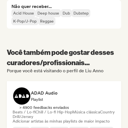
Não quer receber...
Acid House
Deep house
Dub
Dubstep
K-Pop/J-Pop
Reggae
Você também pode gostar desses
curadores/profissionais...
Porque você está visitando o perfil de Liu Anno
ADAD Audio
Playlist
> 4900 feedbacks enviados
Beats / Lo-fi
Chill / Lo-fi Hip-Hop
Música clássica
Country
Drill/Jersey
Adicionar artistas às minhas playlists de maior impacto