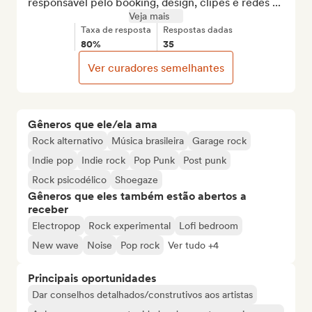
responsável pelo booking, design, clipes e redes ...
Veja mais
Taxa de resposta
Respostas dadas
80%
35
Ver curadores semelhantes
Gêneros que ele/ela ama
Rock alternativo
Música brasileira
Garage rock
Indie pop
Indie rock
Pop Punk
Post punk
Rock psicodélico
Shoegaze
Gêneros que eles também estão abertos a
receber
Electropop
Rock experimental
Lofi bedroom
New wave
Noise
Pop rock
Ver tudo +4
Principais oportunidades
Dar conselhos detalhados/construtivos aos artistas