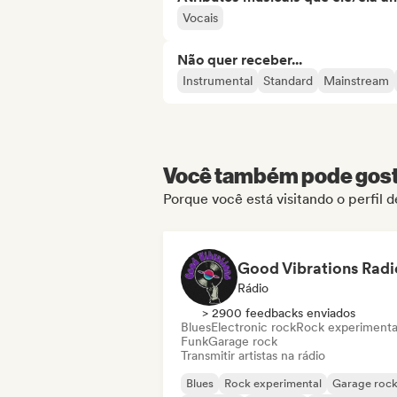
Vocais
Não quer receber...
Instrumental
Standard
Mainstream
Você também pode gosta
Porque você está visitando o perfil 
Good Vibrations Radi
Rádio
> 2900 feedbacks enviados
Blues
Electronic rock
Rock experimenta
Funk
Garage rock
Transmitir artistas na rádio
Blues
Rock experimental
Garage roc