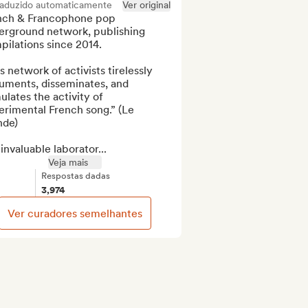
raduzido automaticamente
Ver original
nch & Francophone pop 
erground network, publishing 
ilations since 2014.

s network of activists tirelessly 
uments, disseminates, and 
ulates the activity of 
rimental French song.” (Le 
de)

invaluable laborator...
Veja mais
Respostas dadas
3,974
Ver curadores semelhantes