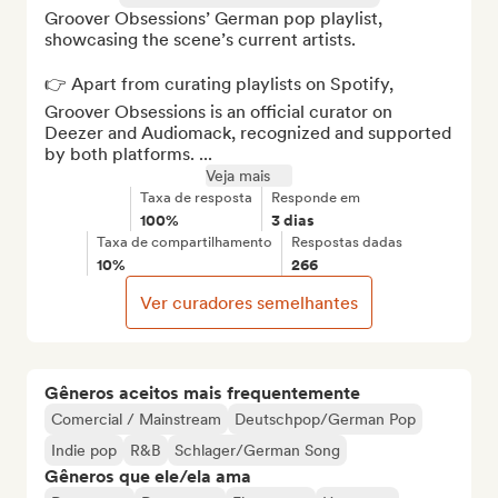
Groover Obsessions’ German pop playlist, 
showcasing the scene’s current artists.

👉 Apart from curating playlists on Spotify, 
Groover Obsessions is an official curator on 
Deezer and Audiomack, recognized and supported 
by both platforms. ...
Veja mais
Taxa de resposta
Responde em
100%
3 dias
Taxa de compartilhamento
Respostas dadas
10%
266
Ver curadores semelhantes
Gêneros aceitos mais frequentemente
Comercial / Mainstream
Deutschpop/German Pop
Indie pop
R&B
Schlager/German Song
Gêneros que ele/ela ama