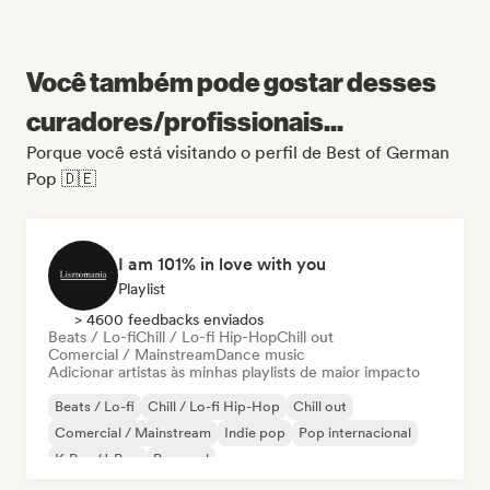
Você também pode gostar desses
curadores/profissionais...
Porque você está visitando o perfil de Best of German
Pop 🇩🇪
I am 101% in love with you
Playlist
> 4600 feedbacks enviados
Beats / Lo-fi
Chill / Lo-fi Hip-Hop
Chill out
Comercial / Mainstream
Dance music
Adicionar artistas às minhas playlists de maior impacto
Beats / Lo-fi
Chill / Lo-fi Hip-Hop
Chill out
Comercial / Mainstream
Indie pop
Pop internacional
K-Pop/J-Pop
Pop soul