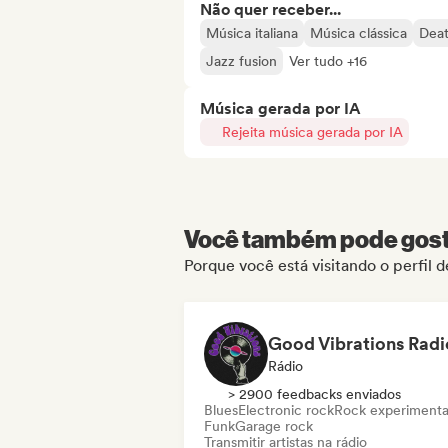
Não quer receber...
Música italiana
Música clássica
Deat
Jazz fusion
Ver tudo +16
Música gerada por IA
Rejeita música gerada por IA
Você também pode gosta
Porque você está visitando o perfil
Good Vibrations Radi
Rádio
> 2900 feedbacks enviados
Blues
Electronic rock
Rock experimenta
Funk
Garage rock
Transmitir artistas na rádio