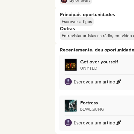
Taylor Swift
Principais oportunidades
Escrever artigos
Outras
Entrevistar artistas na rádio, em vídeo
Recentemente, deu oportunidades
Get over yourself
UNYTED
Escreveu um artigo
Fortress
bEWEGUNG
Escreveu um artigo