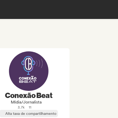
Conexão Beat
Mídia/Jornalista
3.7k
11
Alta taxa de compartilhamento