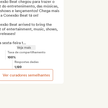
exão Beat chegou para trazer o 
 do entretenimento, das músicas, 
 shows e lançamentos! Chega mais 
a Conexão Beat tá on!

xão Beat arrived to bring the 
 of entertainment, music, shows, 
releases!

 sexta-feira t...
Veja mais
Taxa de compartilhamento
100%
Respostas dadas
1,120
Ver curadores semelhantes