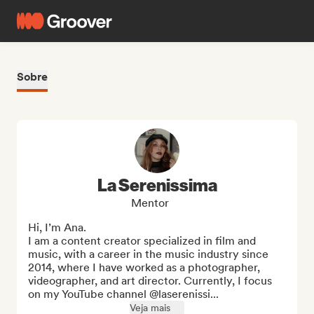
Sobre
La Serenissima
Mentor
Hi, I’m Ana.

I am a content creator specialized in film and 
music, with a career in the music industry since 
2014, where I have worked as a photographer, 
videographer, and art director. Currently, I focus 
on my YouTube channel @laserenissi...
Veja mais