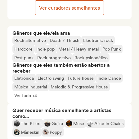
Ver curadores semelhantes
Gêneros que ele/ela ama
Rock alternativo
Death / Thrash
Electronic rock
Hardcore
Indie pop
Metal / Heavy metal
Pop Punk
Post punk
Rock progressivo
Rock psicodélico
Gêneros que eles também estão abertos a
receber
Eletrônica
Electro swing
Future house
Indie Dance
Música industrial
Melodic & Progressive House
Ver tudo +4
Quer receber música semelhante a artistas
como...
The Killers
Gojira
Muse
Alice In Chains
Måneskin
Poppy