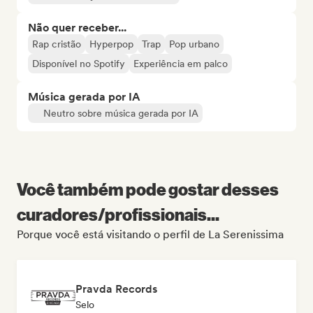
Não quer receber...
Rap cristão
Hyperpop
Trap
Pop urbano
Disponível no Spotify
Experiência em palco
Música gerada por IA
Neutro sobre música gerada por IA
Você também pode gostar desses
curadores/profissionais...
Porque você está visitando o perfil de La Serenissima
Pravda Records
Selo