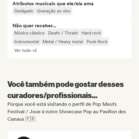
Atributos musicais que ele/ela ama
Desligado
Gravação ao vivo
Não quer receber...
Música clássica
Death / Thrash
Hard rock
Instrumental
Metal / Heavy metal
Punk Rock
Ver tudo +2
Você também pode gostar desses
curadores/profissionais...
Porque você está visitando o perfil de Pop Meufs
Festival / Joue à notre Showcase Pop au Pavillon des
Canaux 🇫🇷