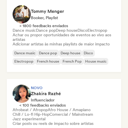
Tommy Menger
Booker, Playlist
> 1800 feedbacks enviados
Dance music
Dance pop
Deep house
Disco
Electropop
Achar ou propor oportunidades de eventos ao vivo aos
artistas
Adicionar artistas às minhas playlists de maior impacto
Dance music
Dance pop
Deep house
Disco
Electropop
French house
French Pop
House music
NOVO
Zhakira Razhé
Influenciador
< 100 feedbacks enviados
Afrobeat / Afropop
Afro House / Amapiano
Chill / Lo-fi Hip-Hop
Comercial / Mainstream
Jazz experimental
Criar posts ou reels de impacto sobre artistas