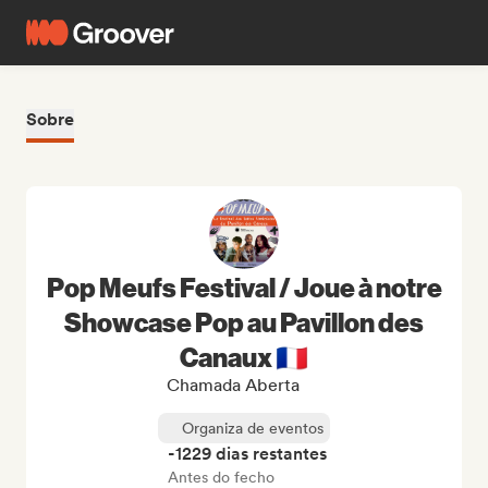
Sobre
Pop Meufs Festival / Joue à notre
Showcase Pop au Pavillon des
Canaux 🇫🇷
Chamada Aberta
Organiza de eventos
-1229 dias restantes
Antes do fecho