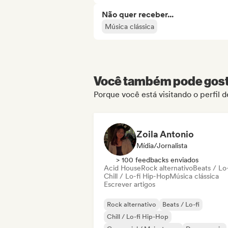
Não quer receber...
Música clássica
Você também pode gosta
Porque você está visitando o perfil 
Zoila Antonio
Mídia/Jornalista
> 100 feedbacks enviados
Acid House
Rock alternativo
Beats / Lo-
Chill / Lo-fi Hip-Hop
Música clássica
Escrever artigos
Rock alternativo
Beats / Lo-fi
Chill / Lo-fi Hip-Hop