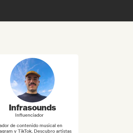
Infrasounds
Influenciador
ador de contenido musical en 
agram y TikTok. Descubro artistas 