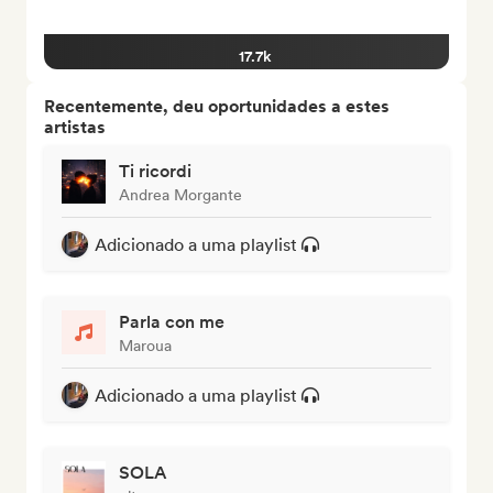
17.7k
Recentemente, deu oportunidades a estes
artistas
Ti ricordi
Andrea Morgante
Adicionado a uma playlist
Parla con me
Maroua
Adicionado a uma playlist
SOLA