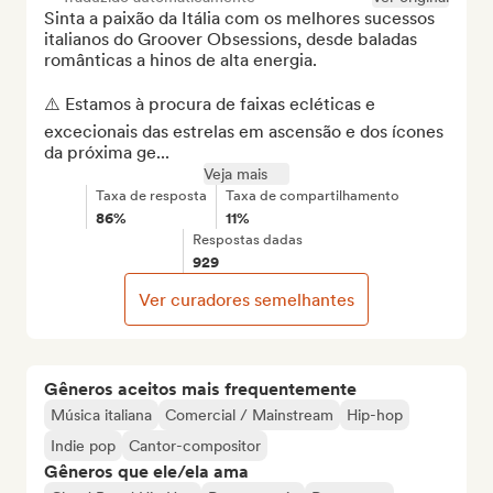
Sinta a paixão da Itália com os melhores sucessos 
italianos do Groover Obsessions, desde baladas 
românticas a hinos de alta energia.

⚠️ Estamos à procura de faixas ecléticas e 
excecionais das estrelas em ascensão e dos ícones 
da próxima ge...
Veja mais
Taxa de resposta
Taxa de compartilhamento
86%
11%
Respostas dadas
929
Ver curadores semelhantes
Gêneros aceitos mais frequentemente
Música italiana
Comercial / Mainstream
Hip-hop
Indie pop
Cantor-compositor
Gêneros que ele/ela ama