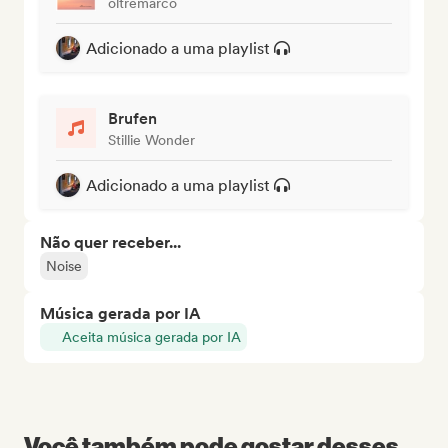
oltremarco
Adicionado a uma playlist
Brufen
Stillie Wonder
Adicionado a uma playlist
Não quer receber...
Noise
Música gerada por IA
Aceita música gerada por IA
Você também pode gostar desses