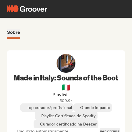
Sobre
Made in Italy: Sounds of the Boot
🇮🇹
Playlist
509.9k
Top curador/profissional
Grande impacto
Playlist Certificada do Spotify
Curador certificado na Deezer
Traduzido automaticamente
Ver original