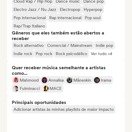
Cloud Rap / Hip Hop
Dance music
Dance pop
Electro Jazz / Nu Jazz
Electropop
Hyperpop
Pop internacional
Rap internacional
Pop soul
Rap/Trap Italiano
Gêneros que eles também estão abertos a
receber
Rock alternativo
Comercial / Mainstream
Indie pop
Indie rock
Pop rock
Rock psicodélico
Ver tudo +4
Quer receber música semelhante a artistas
como...
Mahmood
Annalisa
Måneskin
Irama
Fulminacci
MACE
Principais oportunidades
Adicionar artistas às minhas playlists de maior impacto