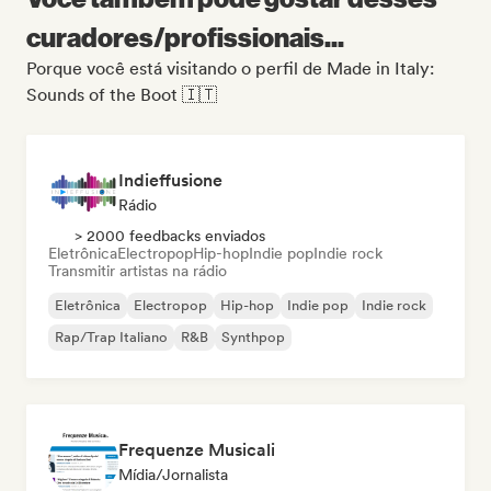
curadores/profissionais...
Porque você está visitando o perfil de Made in Italy:
Sounds of the Boot 🇮🇹
Indieffusione
Rádio
> 2000 feedbacks enviados
Eletrônica
Electropop
Hip-hop
Indie pop
Indie rock
Transmitir artistas na rádio
Eletrônica
Electropop
Hip-hop
Indie pop
Indie rock
Rap/Trap Italiano
R&B
Synthpop
Frequenze Musicali
Mídia/Jornalista