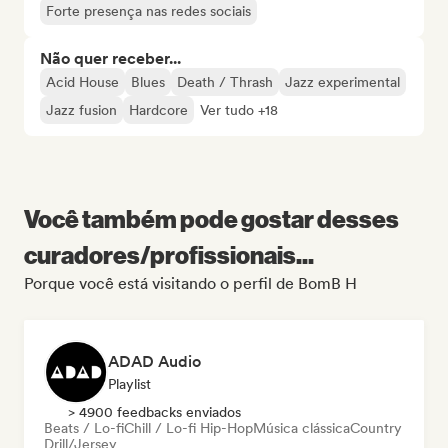
Forte presença nas redes sociais
Não quer receber...
Acid House
Blues
Death / Thrash
Jazz experimental
Jazz fusion
Hardcore
Ver tudo +18
Você também pode gostar desses
curadores/profissionais...
Porque você está visitando o perfil de BomB H
ADAD Audio
Playlist
> 4900 feedbacks enviados
Beats / Lo-fi
Chill / Lo-fi Hip-Hop
Música clássica
Country
Drill/Jersey