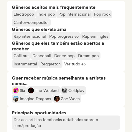
Gêneros aceitos mais frequentemente
Electropop
Indie pop
Pop internacional
Pop rock
Cantor-compositor
Gêneros que ele/ela ama
Rap internacional
Pop progressivo
Rap em inglês
Gêneros que eles também estão abertos a
receber
Chill out
Dancehall
Dance pop
Dream pop
Instrumental
Reggaeton
Ver tudo +3
Quer receber música semelhante a artistas
como...
Sia
The Weeknd
Coldplay
Imagine Dragons
Zoe Wees
Principais oportunidades
Dar aos artistas feedbacks detalhados sobre o
som/produção