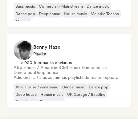
Bass music
Comercial / Mainstream
Dance music
Dance pop
Deep house
House music
Melodic Techno
Minimal
Benny Haze
Playlist
> 900 feedbacks enviados
Afro House / Amapiano
Chill House
Dance music
Dance pop
Deep house
Adicionar artistas às minhas playlists de maior impacto
Afro House / Amapiano
Dance music
Dance pop
Deep house
House music
UK Garage / Bassline
Chill House
Future house