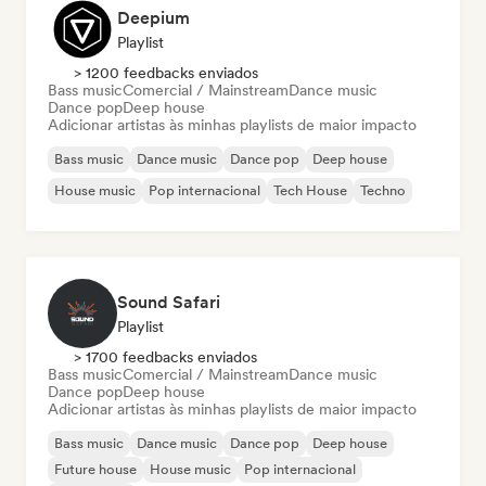
Deepium
Playlist
> 1200 feedbacks enviados
Bass music
Comercial / Mainstream
Dance music
Dance pop
Deep house
Adicionar artistas às minhas playlists de maior impacto
Bass music
Dance music
Dance pop
Deep house
House music
Pop internacional
Tech House
Techno
Sound Safari
Playlist
> 1700 feedbacks enviados
Bass music
Comercial / Mainstream
Dance music
Dance pop
Deep house
Adicionar artistas às minhas playlists de maior impacto
Bass music
Dance music
Dance pop
Deep house
Future house
House music
Pop internacional