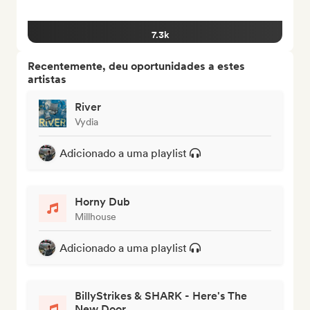
7.3k
Recentemente, deu oportunidades a estes
artistas
River
Vydia
Adicionado a uma playlist
Horny Dub
Millhouse
Adicionado a uma playlist
BillyStrikes & SHARK - Here's The
New Door