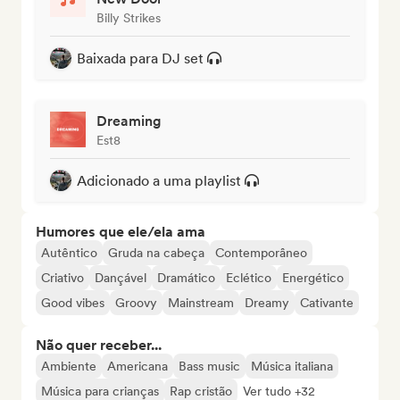
Billy Strikes
Baixada para DJ set
Dreaming
Est8
Adicionado a uma playlist
Humores que ele/ela ama
Autêntico
Gruda na cabeça
Contemporâneo
Criativo
Dançável
Dramático
Eclético
Energético
Good vibes
Groovy
Mainstream
Dreamy
Cativante
Não quer receber...
Ambiente
Americana
Bass music
Música italiana
Música para crianças
Rap cristão
Ver tudo +32