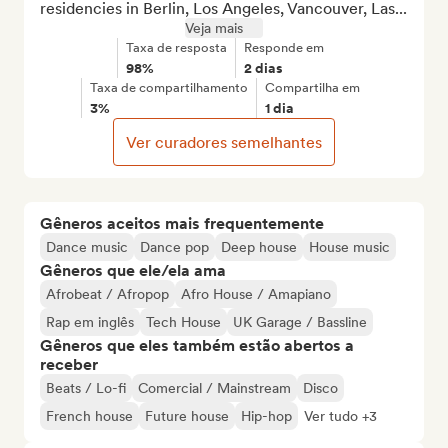
residencies in Berlin, Los Angeles, Vancouver, Las...
Veja mais
Taxa de resposta
Responde em
98%
2 dias
Taxa de compartilhamento
Compartilha em
3%
1 dia
Ver curadores semelhantes
Gêneros aceitos mais frequentemente
Dance music
Dance pop
Deep house
House music
Gêneros que ele/ela ama
Afrobeat / Afropop
Afro House / Amapiano
Rap em inglês
Tech House
UK Garage / Bassline
Gêneros que eles também estão abertos a
receber
Beats / Lo-fi
Comercial / Mainstream
Disco
French house
Future house
Hip-hop
Ver tudo +3