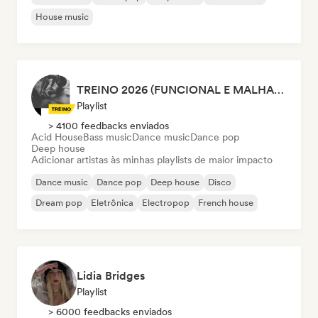
House music
TREINO 2026 (FUNCIONAL E MALHAÇÃO)
Playlist
> 4100 feedbacks enviados
Acid House
Bass music
Dance music
Dance pop
Deep house
Adicionar artistas às minhas playlists de maior impacto
Dance music
Dance pop
Deep house
Disco
Dream pop
Eletrônica
Electropop
French house
Lidia Bridges
Playlist
> 6000 feedbacks enviados