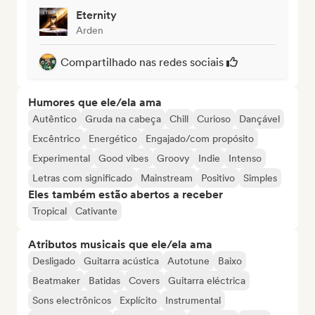
Eternity
Arden
Compartilhado nas redes sociais
Humores que ele/ela ama
Autêntico
Gruda na cabeça
Chill
Curioso
Dançável
Excêntrico
Energético
Engajado/com propósito
Experimental
Good vibes
Groovy
Indie
Intenso
Letras com significado
Mainstream
Positivo
Simples
Eles também estão abertos a receber
Tropical
Cativante
Atributos musicais que ele/ela ama
Desligado
Guitarra acústica
Autotune
Baixo
Beatmaker
Batidas
Covers
Guitarra eléctrica
Sons electrônicos
Explícito
Instrumental