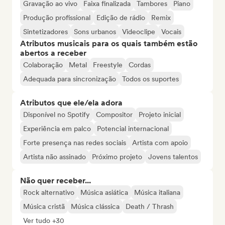
Gravação ao vivo
Faixa finalizada
Tambores
Piano
Produção profissional
Edição de rádio
Remix
Sintetizadores
Sons urbanos
Videoclipe
Vocais
Atributos musicais para os quais também estão
abertos a receber
Colaboração
Metal
Freestyle
Cordas
Adequada para sincronização
Todos os suportes
Atributos que ele/ela adora
Disponível no Spotify
Compositor
Projeto inicial
Experiência em palco
Potencial internacional
Forte presença nas redes sociais
Artista com apoio
Artista não assinado
Próximo projeto
Jovens talentos
Não quer receber...
Rock alternativo
Música asiática
Música italiana
Música cristã
Música clássica
Death / Thrash
Ver tudo +30