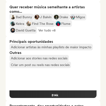
Quer receber música semelhante a artistas
como...
Bad Bunny
J Balvin
Drake
Migos
Kekra
Find The Rose
Flume
David Guetta
Ver tudo +8
Principais oportunidades
Adicionar artistas às minhas playlists de maior impacto
Outras
Adicionar aos stories nas redes sociais
Criar um post ou reels nas redes sociais
514k
Recentemente, deu oportunidades a estes