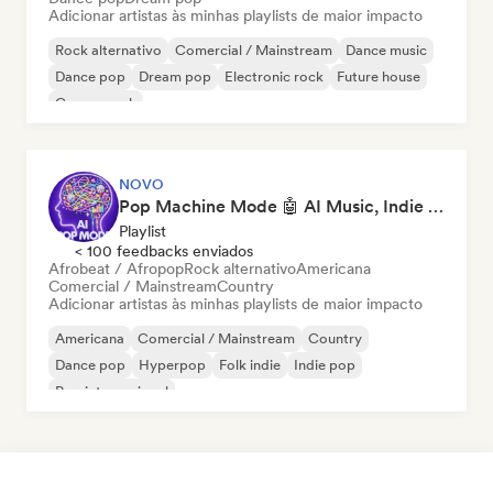
Adicionar artistas às minhas playlists de maior impacto
Rock alternativo
Comercial / Mainstream
Dance music
Dance pop
Dream pop
Electronic rock
Future house
Garage rock
NOVO
Pop Machine Mode 🤖 AI Music, Indie Pop & Dream Pop
Playlist
< 100 feedbacks enviados
Afrobeat / Afropop
Rock alternativo
Americana
Comercial / Mainstream
Country
Adicionar artistas às minhas playlists de maior impacto
Americana
Comercial / Mainstream
Country
Dance pop
Hyperpop
Folk indie
Indie pop
Pop internacional