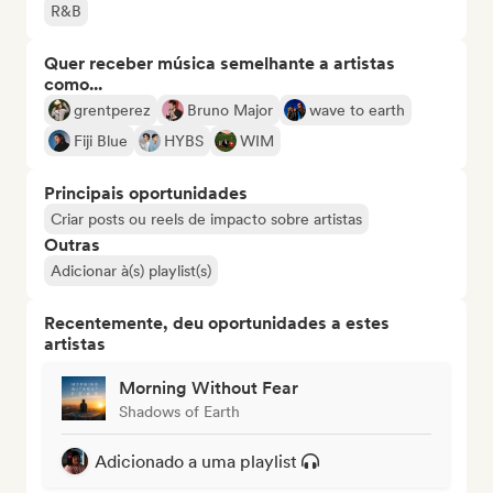
R&B
Quer receber música semelhante a artistas
como...
grentperez
Bruno Major
wave to earth
Fiji Blue
HYBS
WIM
Principais oportunidades
Criar posts ou reels de impacto sobre artistas
Outras
Adicionar à(s) playlist(s)
Recentemente, deu oportunidades a estes
artistas
Morning Without Fear
Shadows of Earth
Adicionado a uma playlist