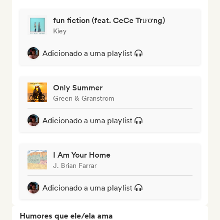
fun fiction (feat. CeCe Trương)
Kiey
Adicionado a uma playlist
Only Summer
Green & Granstrom
Adicionado a uma playlist
I Am Your Home
J. Brian Farrar
Adicionado a uma playlist
Humores que ele/ela ama