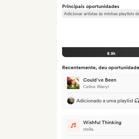
Principais oportunidades
Adicionar artistas às minhas playlists 
8.9k
Recentemente, deu oportunidades
Could've Been
Celine Wanyi
Adicionado a uma playlist
Wishful Thinking
stella.