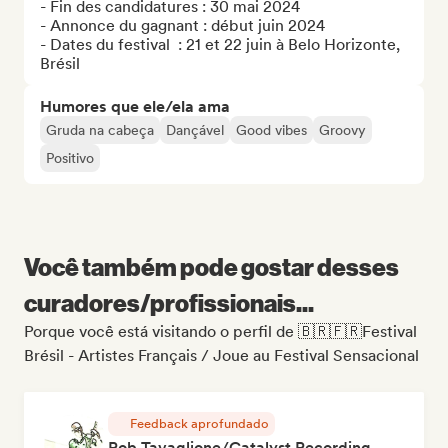
- Fin des candidatures : 30 mai 2024

- Annonce du gagnant : début juin 2024

- Dates du festival  : 21 et 22 juin à Belo Horizonte, 
Brésil
Humores que ele/ela ama
Gruda na cabeça
Dançável
Good vibes
Groovy
Positivo
Você também pode gostar desses
curadores/profissionais...
Porque você está visitando o perfil de 🇧🇷🇫🇷Festival
Brésil - Artistes Français / Joue au Festival Sensacional
Feedback aprofundado
Rob Tavaglione/Catalyst Recording