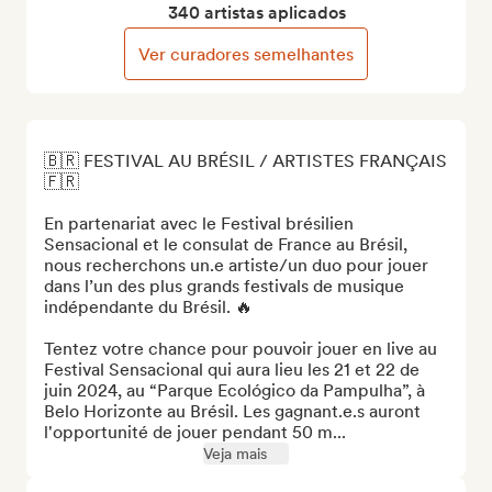
340 artistas aplicados
Ver curadores semelhantes
🇧🇷 FESTIVAL AU BRÉSIL / ARTISTES FRANÇAIS 
🇫🇷

En partenariat avec le Festival brésilien 
Sensacional et le consulat de France au Brésil, 
nous recherchons un.e artiste/un duo pour jouer 
dans l’un des plus grands festivals de musique 
indépendante du Brésil. 🔥

Tentez votre chance pour pouvoir jouer en live au 
Festival Sensacional qui aura lieu les 21 et 22 de 
juin 2024, au “Parque Ecológico da Pampulha”, à 
Belo Horizonte au Brésil. Les gagnant.e.s auront 
l'opportunité de jouer pendant 50 m...
Veja mais