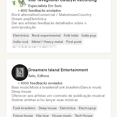
Especialista Em Som
> 800 feedbacks enviados
Rock alternativo
Comercial / Mainstream
Country
Dream pop
Eletrônica
Dar aos artistas feedbacks detalhados sobre o
som/produção
Eletrônica
Rock experimental
Folk indie
Indie pop
Indie rock
Metal / Heavy metal
Post punk
Rock & Roll / Rock Clássico
Dreamers Island Entertainment
Selo, Editora
> 1000 feedbacks enviados
Bass music
Música brasileira
Funk brasileiro
Dance music
Deep house
Oferecer aos artistas um contrato de publicação musical
Assinar artistas e/ou lançar suas músicas
Funk brasileiro
Deep house
Eletrônica
Electropop
Future house
Hip-hop
House music
Tech House