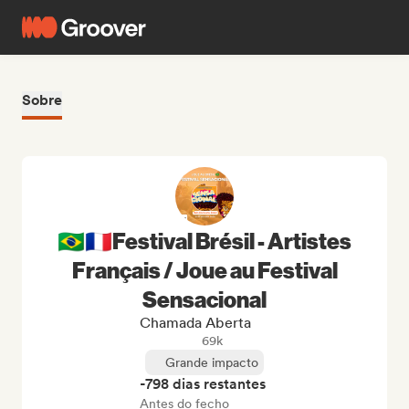
Sobre
🇧🇷🇫🇷Festival Brésil - Artistes
Français / Joue au Festival
Sensacional
Chamada Aberta
69k
Grande impacto
-798 dias restantes
Antes do fecho