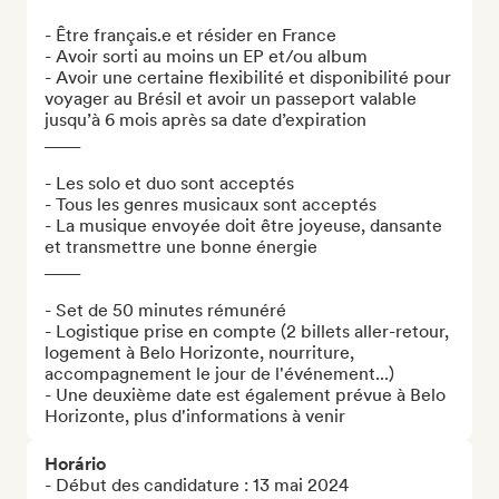
- Être français.e et résider en France

- Avoir sorti au moins un EP et/ou album

- Avoir une certaine flexibilité et disponibilité pour 
voyager au Brésil et avoir un passeport valable 
jusqu’à 6 mois après sa date d’expiration

____

- Les solo et duo sont acceptés

- Tous les genres musicaux sont acceptés 

- La musique envoyée doit être joyeuse, dansante 
et transmettre une bonne énergie

____

- Set de 50 minutes rémunéré

- Logistique prise en compte (2 billets aller-retour, 
logement à Belo Horizonte, nourriture, 
accompagnement le jour de l'événement...)

- Une deuxième date est également prévue à Belo 
Horizonte, plus d'informations à venir
Horário
- Début des candidature : 13 mai 2024
