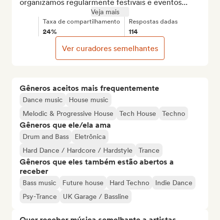
organizamos regularmente festivais e eventos...
Veja mais
Taxa de compartilhamento
Respostas dadas
24%
114
Ver curadores semelhantes
Gêneros aceitos mais frequentemente
Dance music
House music
Melodic & Progressive House
Tech House
Techno
Gêneros que ele/ela ama
Drum and Bass
Eletrônica
Hard Dance / Hardcore / Hardstyle
Trance
Gêneros que eles também estão abertos a
receber
Bass music
Future house
Hard Techno
Indie Dance
Psy-Trance
UK Garage / Bassline
Quer receber música semelhante a artistas