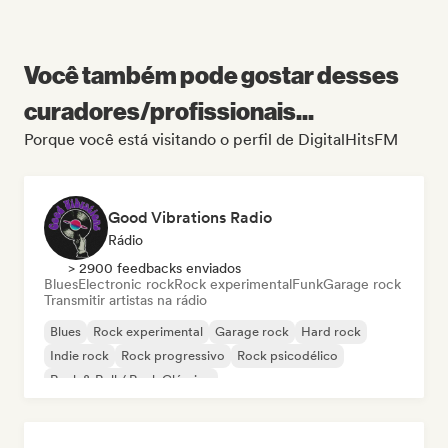
Você também pode gostar desses
curadores/profissionais...
Porque você está visitando o perfil de DigitalHitsFM
Good Vibrations Radio
Rádio
> 2900 feedbacks enviados
Blues
Electronic rock
Rock experimental
Funk
Garage rock
Transmitir artistas na rádio
Blues
Rock experimental
Garage rock
Hard rock
Indie rock
Rock progressivo
Rock psicodélico
Rock & Roll / Rock Clássico