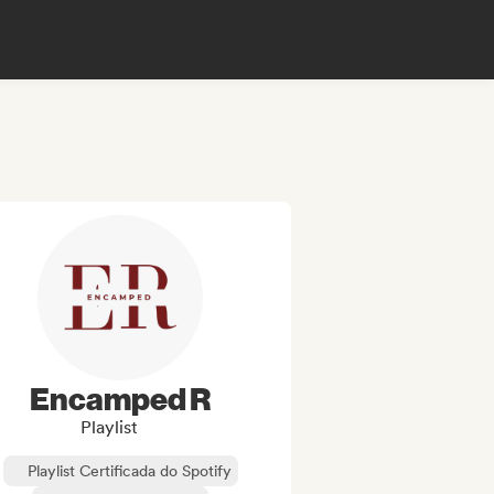
Encamped R
Playlist
Playlist Certificada do Spotify