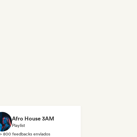
Afro House 3AM
Playlist
> 800 feedbacks enviados