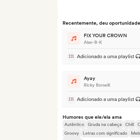
Recentemente, deu oportunidades
FIX YOUR CROWN
Alan-B-K
Adicionado a uma playlist
Ayay
Ricky Borselli
Adicionado a uma playlist
Humores que ele/ela ama
Autêntico
Gruda na cabeça
Chill
C
Groovy
Letras com significado
Mela