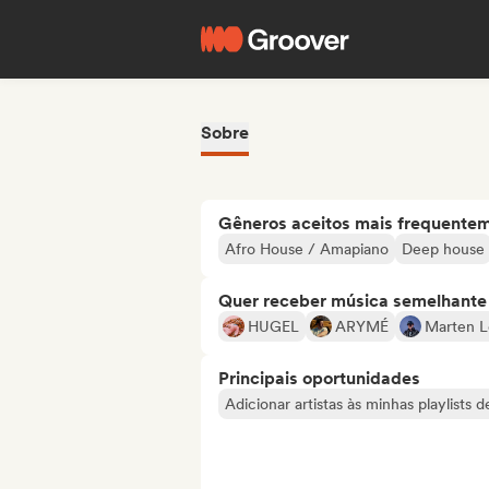
Sobre
Gêneros aceitos mais frequente
Afro House / Amapiano
Deep house
Quer receber música semelhante a
HUGEL
ARYMÉ
Marten 
Principais oportunidades
Adicionar artistas às minhas playlists 