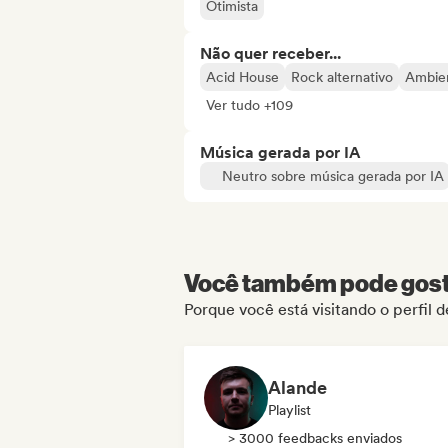
Otimista
Não quer receber...
Acid House
Rock alternativo
Ambie
Ver tudo +109
Música gerada por IA
Neutro sobre música gerada por IA
Você também pode gosta
Porque você está visitando o perfil
Alande
Playlist
> 3000 feedbacks enviados