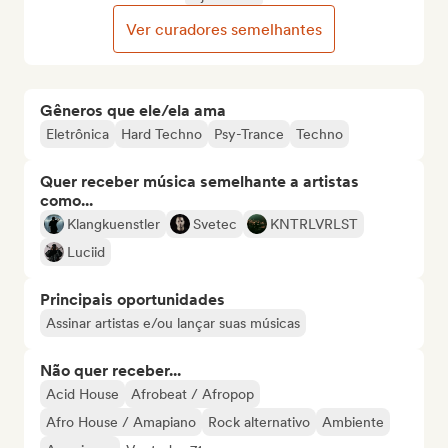
Ver curadores semelhantes
Gêneros que ele/ela ama
Eletrônica
Hard Techno
Psy-Trance
Techno
Quer receber música semelhante a artistas
como...
Klangkuenstler
Svetec
KNTRLVRLST
Luciid
Principais oportunidades
Assinar artistas e/ou lançar suas músicas
Não quer receber...
Acid House
Afrobeat / Afropop
Afro House / Amapiano
Rock alternativo
Ambiente