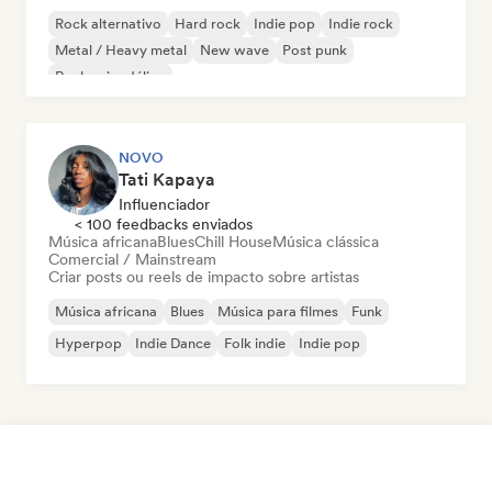
Rock alternativo
Hard rock
Indie pop
Indie rock
Metal / Heavy metal
New wave
Post punk
Rock psicodélico
NOVO
Tati Kapaya
Influenciador
< 100 feedbacks enviados
Música africana
Blues
Chill House
Música clássica
Comercial / Mainstream
Criar posts ou reels de impacto sobre artistas
Música africana
Blues
Música para filmes
Funk
Hyperpop
Indie Dance
Folk indie
Indie pop