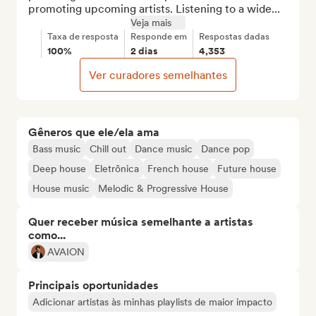
promoting upcoming artists. Listening to a wide...
Veja mais
Taxa de resposta
Responde em
Respostas dadas
100%
2 dias
4,353
Ver curadores semelhantes
Gêneros que ele/ela ama
Bass music
Chill out
Dance music
Dance pop
Deep house
Eletrônica
French house
Future house
House music
Melodic & Progressive House
Quer receber música semelhante a artistas
como...
AVAION
Principais oportunidades
Adicionar artistas às minhas playlists de maior impacto