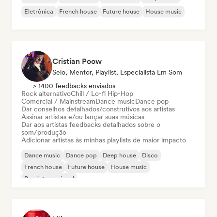
Eletrônica
French house
Future house
House music
Cristian Poow
Selo, Mentor, Playlist, Especialista Em Som
> 1400 feedbacks enviados
Rock alternativo
Chill / Lo-fi Hip-Hop
Comercial / Mainstream
Dance music
Dance pop
Dar conselhos detalhados/construtivos aos artistas
Assinar artistas e/ou lançar suas músicas
Dar aos artistas feedbacks detalhados sobre o
som/produção
Adicionar artistas às minhas playlists de maior impacto
Dance music
Dance pop
Deep house
Disco
French house
Future house
House music
Pop internacional