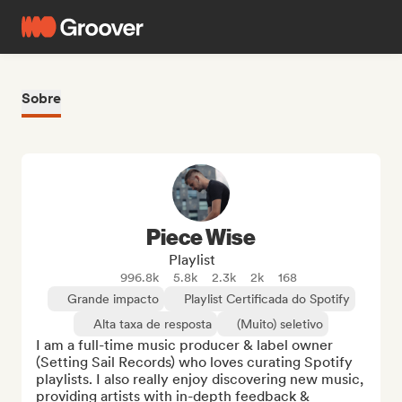
Sobre
Piece Wise
Playlist
996.8k
5.8k
2.3k
2k
168
Grande impacto
Playlist Certificada do Spotify
Alta taxa de resposta
(Muito) seletivo
I am a full-time music producer & label owner 
(Setting Sail Records) who loves curating Spotify 
playlists. I also really enjoy discovering new music, 
providing artists with in-depth feedback & 