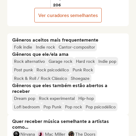
206
Ver curadores semelhantes
Gêneros aceitos mais frequentemente
Folk indie
Indie rock
Cantor-compositor
Gêneros que ele/ela ama
Rock alternativo
Garage rock
Hard rock
Indie pop
Post punk
Rock psicodélico
Punk Rock
Rock & Roll / Rock Clássico
Shoegaze
Gêneros que eles também estão abertos a
receber
Dream pop
Rock experimental
Hip-hop
Lofi bedroom
Pop Punk
Pop rock
Pop psicodélico
Quer receber música semelhante a artistas
como...
Nirvana
Mac Miller
The Doors