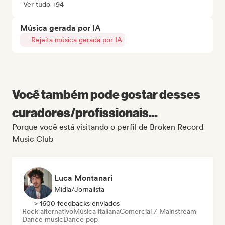
Ver tudo +94
Música gerada por IA
Rejeita música gerada por IA
Você também pode gostar desses
curadores/profissionais...
Porque você está visitando o perfil de Broken Record
Music Club
Luca Montanari
Mídia/Jornalista
> 1600 feedbacks enviados
Rock alternativo
Música italiana
Comercial / Mainstream
Dance music
Dance pop