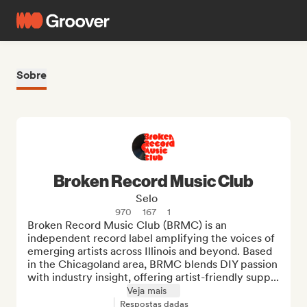
Sobre
Broken Record Music Club
Selo
970
167
1
Broken Record Music Club (BRMC) is an 
independent record label amplifying the voices of 
emerging artists across Illinois and beyond. Based 
in the Chicagoland area, BRMC blends DIY passion 
with industry insight, offering artist-friendly supp...
Veja mais
Respostas dadas