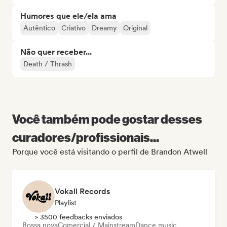
Humores que ele/ela ama
Autêntico
Criativo
Dreamy
Original
Não quer receber...
Death / Thrash
Você também pode gostar desses
curadores/profissionais...
Porque você está visitando o perfil de Brandon Atwell
Vokall Records
Playlist
> 3500 feedbacks enviados
Bossa nova
Comercial / Mainstream
Dance music