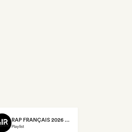
RAP FRANÇAIS 2026 🔥🇫🇷 (Way Records)
Playlist