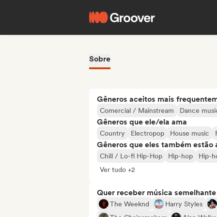
Sobre
Gêneros aceitos mais frequente
Comercial / Mainstream
Dance musi
Gêneros que ele/ela ama
Country
Electropop
House music
Gêneros que eles também estão 
Chill / Lo-fi Hip-Hop
Hip-hop
Hip-h
Ver tudo +2
Quer receber música semelhante a
The Weeknd
Harry Styles