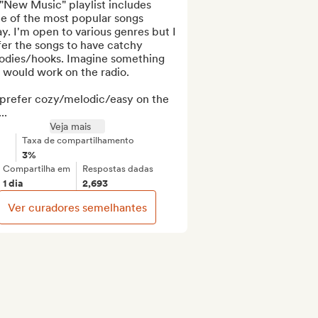
New Music" playlist includes 
e of the most popular songs 
y. I'm open to various genres but I 
er the songs to have catchy 
odies/hooks. Imagine something 
 would work on the radio.

prefer cozy/melodic/easy on the 
..
Veja mais
Taxa de compartilhamento
3%
Compartilha em
Respostas dadas
1 dia
2,693
Ver curadores semelhantes