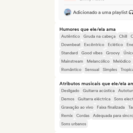
Adicionado a uma playlist
Humores que ele/ela ama
Autêntico
Gruda na cabeça
Chill
C
Downbeat
Excêntrico
Eclético
Ene
Standard
Good vibes
Groovy
Únic
Mainstream
Melancólico
Melódico
Romântico
Sensual
Simples
Tropic
Atributos musicais que ele/ela a
Desligado
Guitarra acústica
Autotu
Demos
Guitarra eléctrica
Sons elec
Gravação ao vivo
Faixa finalizada
Ta
Remix
Cordas
Adequada para sincr
Sons urbanos