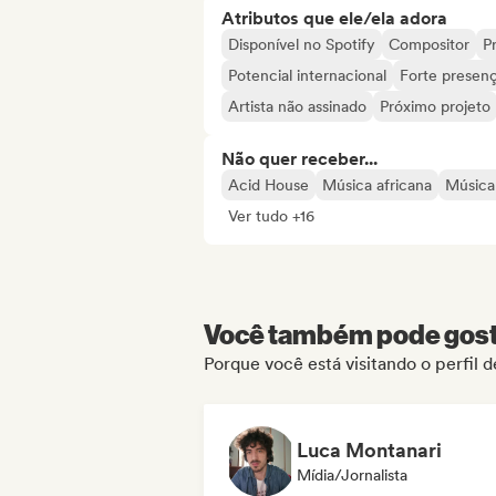
Atributos que ele/ela adora
Disponível no Spotify
Compositor
Pr
Potencial internacional
Forte presenç
Artista não assinado
Próximo projeto
Não quer receber...
Acid House
Música africana
Música
Ver tudo +16
Você também pode gosta
Porque você está visitando o perfil
Luca Montanari
Mídia/Jornalista