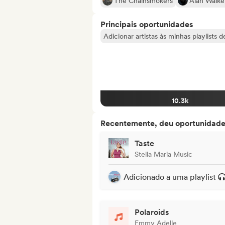
The Chainsmokers
Alan Walke
Principais oportunidades
Adicionar artistas às minhas playlists 
10.3k
Recentemente, deu oportunidades
Taste
Stella Maria Music
Adicionado a uma playlist
Polaroids
Emmy Adelle