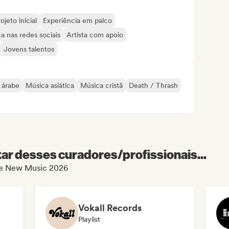
ojeto inicial
Experiência em palco
a nas redes sociais
Artista com apoio
Jovens talentos
 árabe
Música asiática
Música cristã
Death / Thrash
r desses curadores/profissionais...
 de New Music 2026
Vokall Records
Playlist